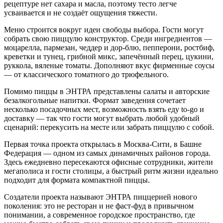
рецептуре нет сахара и масла, поэтому тесто легче
усваивается и не создаёт ощущения тяжести.
Меню строится вокруг идеи свободы выбора. Гости могут
собрать свою пиццулю конструктор. Среди ингредиентов —
моцарелла, пармезан, чеддер и дор-блю, пепперони, ростбиф,
креветки и тунец, грибной микс, запечённый перец, цукини,
руккола, вяленые томаты. Дополняют вкус фирменные соусы
— от классического томатного до трюфельного.
Помимо пиццы в ЭНТРА представлены салаты и авторские
безалкогольные напитки. Формат заведения сочетает
несколько посадочных мест, возможность взять еду to-go и
доставку — так что гости могут выбрать любой удобный
сценарий: перекусить на месте или забрать пиццулю с собой.
Первая точка проекта открылась в Москва-Сити, в Башне
Федерация — одном из самых динамичных районов города.
Здесь ежедневно пересекаются офисные сотрудники, жители
мегаполиса и гости столицы, а быстрый ритм жизни идеально
подходит для формата компактной пиццы.
Создатели проекта называют ЭНТРА пиццерией нового
поколения: это не ресторан и не фаст-фуд в привычном
понимании, а современное городское пространство, где