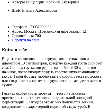
Авторы концепции: Колчина Екатерина
Шеф:
Никита Александров
Телефон: +79937090033
Адрес: Москва, Пресненская набережная, 12
Средний чек: 700
Перейти на сайт
Entra о себе
В центре концепции — пиццуля, компактная пицца
диаметром 13 сантиметров, которую каждый гость собирает
сам. Основа, соусы, ингредиенты — более 30 вариантов
начинок, позволяющих создать собственную комбинацию
вкуса. Такой формат удобно взять с собой, съесть по дороге
или сохранить на потом: пиццуля легко помещается даже в
сумку.
Главная особенность проекта — тесто на закваске,
приготовленное по технологии длительной холодной
ферментации. Благодаря этому оно получается лёгким,
воздушным и с характерной пористой структурой. В