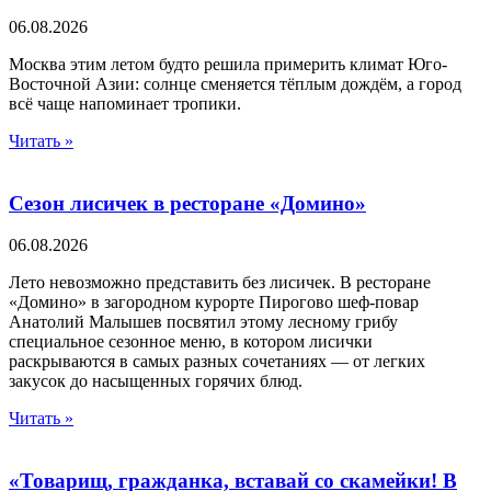
06.08.2026
Москва этим летом будто решила примерить климат Юго-
Восточной Азии: солнце сменяется тёплым дождём, а город
всё чаще напоминает тропики.
Читать »
Сезон лисичек в ресторане «Домино»
06.08.2026
Лето невозможно представить без лисичек. В ресторане
«Домино» в загородном курорте Пирогово шеф-повар
Анатолий Малышев посвятил этому лесному грибу
специальное сезонное меню, в котором лисички
раскрываются в самых разных сочетаниях — от легких
закусок до насыщенных горячих блюд.
Читать »
«Товарищ, гражданка, вставай со скамейки! В