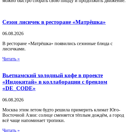
можно быстро собрать свою пиццу и продолжить движение.
Сезон лисичек в ресторане «Матрёшка»
06.08.2026
В ресторане «Матрёшка» появились сезонные блюда с
лисичками.
Читать »
Вьетнамский холодный кофе в проекте
«Индокитай» в коллаборации с брендом
«DE_CODE»
06.08.2026
Москва этим летом будто решила примерить климат Юго-
Восточной Азии: солнце сменяется тёплым дождём, а город
всё чаще напоминает тропики.
Читать »