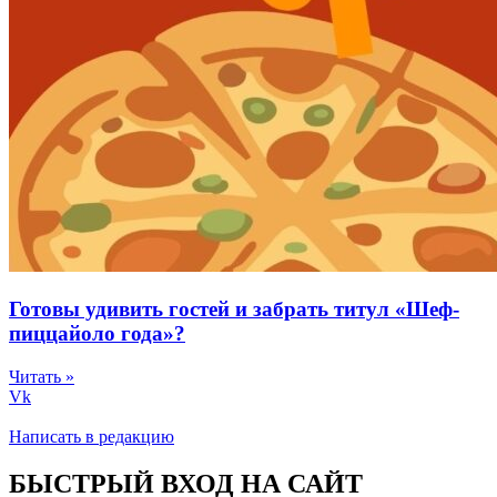
Готовы удивить гостей и забрать титул «Шеф-
пиццайоло года»?
Читать »
Vk
Написать в редакцию
БЫСТРЫЙ ВХОД НА САЙТ