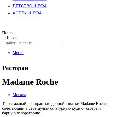
ДЕТСТВО ШЕФА
ХОББИ ШЕФА
Поиск
Поиск
Места
Ресторан
Madamе Roche
Москва
Трехэтажный ресторан загадочной азиатки Madame Roche,
сочетающий в себе мультикультурную кухню, кабаре и
барную лабораторию.