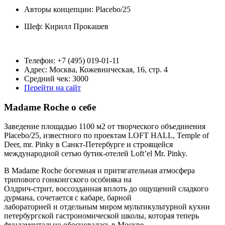
Авторы концепции: Placebo/25
Шеф:
Кирилл Прокашев
Телефон: +7 (495) 019-01-11
Адрес: Москва, Кожевническая, 16, стр. 4
Средний чек: 3000
Перейти на сайт
Madamе Roche о себе
Заведение площадью 1100 м2 от творческого объединения
Placebo/25, известного по проектам LOFT HALL, Temple of
Deer, mr. Pinky в Санкт-Петербурге и строящейся
международной сетью бутик-отелей Loft’el Mr. Pinky.
В Madame Roche богемная и притягательная атмосфера
трипового гонконгского особняка на
Олдрич-стрит, воссозданная вплоть до ощущений сладкого
дурмана, сочетается с кабаре, барной
лабораторией и отдельным миром мультикультурной кухни
петербургской гастрономической школы, которая теперь
фундаментально обосновалась в Москве.