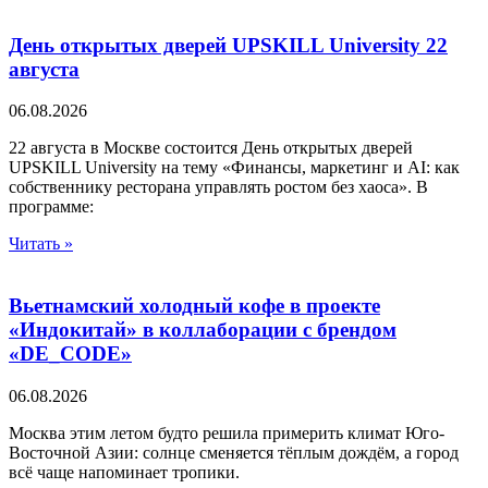
День открытых дверей UPSKILL University 22
августа
06.08.2026
22 августа в Москве состоится День открытых дверей
UPSKILL University на тему «Финансы, маркетинг и AI: как
собственнику ресторана управлять ростом без хаоса». В
программе:
Читать »
Вьетнамский холодный кофе в проекте
«Индокитай» в коллаборации с брендом
«DE_CODE»
06.08.2026
Москва этим летом будто решила примерить климат Юго-
Восточной Азии: солнце сменяется тёплым дождём, а город
всё чаще напоминает тропики.