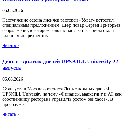
06.08.2026
Наступление сезона лисичек ресторан «Ухват» встретил
специальным предложением. Шеф-повар Сергей Григорьев
собрал меню, в котором золотистые лесные грибы стали
главным ингредиентом.
Читать »
День открытых дверей UPSKILL University 22
августа
06.08.2026
22 августа в Москве состоится День открытых дверей
UPSKILL University на тему «Финансы, маркетинг и AI: как
собственнику ресторана управлять ростом без хаоса». В
программе:
Читать »