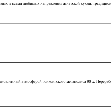
ных и всеми любимых направления азиатской кухни: традиционн
вленный атмосферой гонконгского мегаполиса 90-х. Перерабо