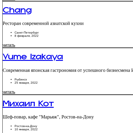
Chang
Ресторан современной азиатской кухни
Санкт-Петербург
8 февраля, 2022
читать
Yume Izakaya
Современная японская гастрономия от успешного бизнесмена Ив
Рыбинск
25 января, 2022
читать
Михаил Кот
Шеф-повар, кафе "Марьяж", Ростов-на-Дону
Ростов-на-Дону
10 января, 2022