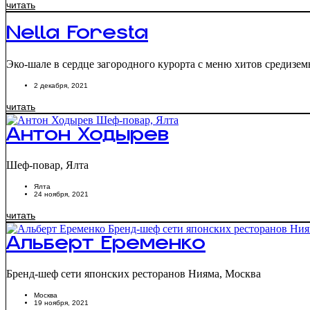
читать
Nella Foresta
Эко-шале в сердце загородного курорта с меню хитов средизем
2 декабря, 2021
читать
Антон Ходырев
Шеф-повар, Ялта
Ялта
24 ноября, 2021
читать
Альберт Еременко
Бренд-шеф сети японских ресторанов Нияма, Москва
Москва
19 ноября, 2021