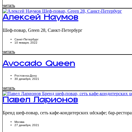
читать
Алексей Наумов
Шеф-повар, Green 28, Санкт-Петербург
Санкт-Петербург
10 января, 2022
читать
Avocado Queen
Ростов-на-Дону
30 декабря, 2021
читать
Павел Ларионов
Бренд шеф-повар, сеть кафе-кондитерских udcкафе; бар-ресторан
Москва
27 декабря, 2021