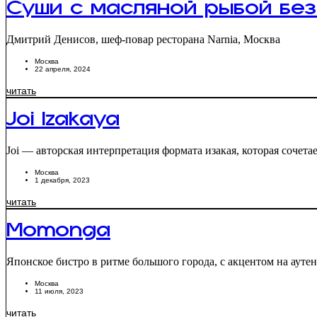
Суши с масляной рыбой без
Дмитрий Денисов, шеф-повар ресторана Narnia, Москва
Москва
22 апреля, 2024
читать
Joi Izakaya
Joi — авторская интерпретация формата изакая, которая соче
Москва
1 декабря, 2023
читать
Momonga
Японское бистро в ритме большого города, c акцентом на аут
Москва
11 июля, 2023
читать