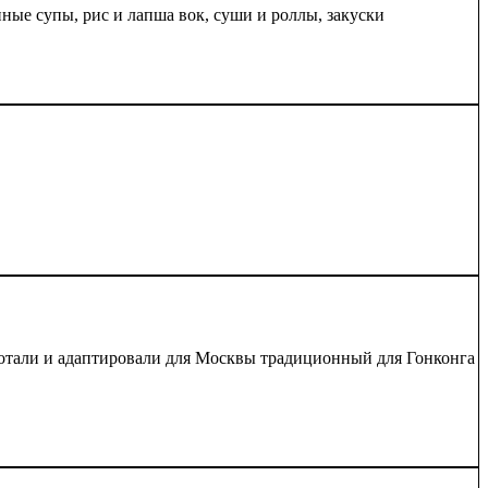
ые супы, рис и лапша вок, суши и роллы, закуски
тали и адаптировали для Москвы традиционный для Гонконга