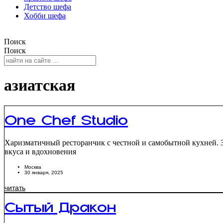
Детство шефа
Хобби шефа
Поиск
Поиск
азиатская
One Chef Studio
Харизматичный ресторанчик с честной и самобытной кухней. 
вкуса и вдохновения
Москва
30 января, 2025
читать
Сытый Дракон