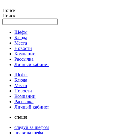
Поиск
Поиск
Шефы
Блюда
Места
Новости
Компании
Рассылка
Личный кабинет
Шефы
Блюда
Места
Новости
Компании
Рассылка
Личный кабинет
спешл
следуй за шефом
правила шефа