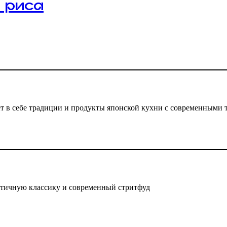
 риса
тает в себе традиции и продукты японской кухни с современными
ентичную классику и современный стритфуд