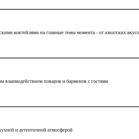
рскими коктейлями на главные темы момента - от азиатских вкус
ым взаимодействием поваров и барменов с гостями
кухней и аутентичной атмосферой