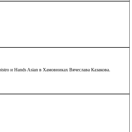
stro и Hands Asian в Хамовниках Вячеслава Казакова.