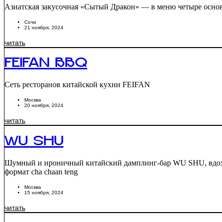
Азиатская закусочная «Сытый Дракон» — в меню четыре основ
Сочи
21 ноября, 2024
читать
FEIFAN BBQ
Сеть ресторанов китайской кухни FEIFAN
Москва
20 ноября, 2024
читать
WU SHU
Шумный и ироничный китайский дамплинг-бар WU SHU, вдохно
формат сha chaan teng
Москва
15 ноября, 2024
читать