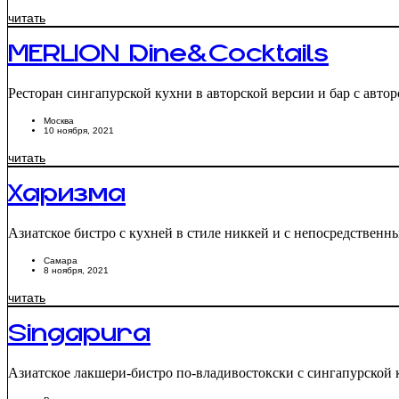
читать
MERLION Dine&Cocktails
Ресторан сингапурской кухни в авторской версии и бар с авто
Москва
10 ноября, 2021
читать
Харизма
Азиатское бистро с кухней в стиле никкей и с непосредственн
Самара
8 ноября, 2021
читать
Singapura
Азиатское лакшери-бистро по-владивостокски с сингапурской 