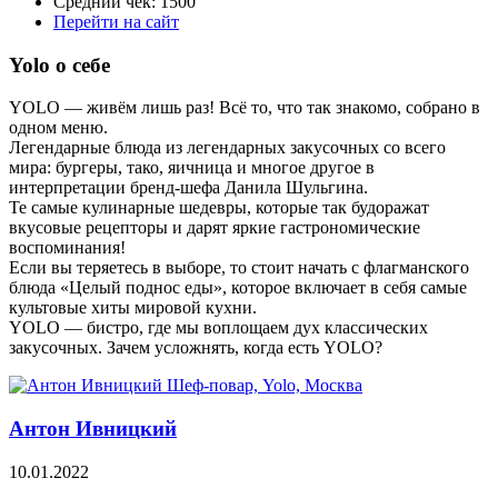
Средний чек: 1500
Перейти на сайт
Yolo о себе
YOLO — живём лишь раз! Всё то, что так знакомо, собрано в
одном меню.
Легендарные блюда из легендарных закусочных со всего
мира: бургеры, тако, яичница и многое другое в
интерпретации бренд-шефа Данила Шульгина.
Те самые кулинарные шедевры, которые так будоражат
вкусовые рецепторы и дарят яркие гастрономические
воспоминания!
Если вы теряетесь в выборе, то стоит начать с флагманского
блюда «Целый поднос еды», которое включает в себя самые
культовые хиты мировой кухни.
YOLO — бистро, где мы воплощаем дух классических
закусочных. Зачем усложнять, когда есть YOLO?
Антон Ивницкий
10.01.2022