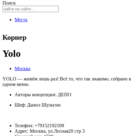
Поиск
Места
Корнер
Yolo
Москва
YOLO — живём лишь раз! Всё то, что так знакомо, собрано в
одном меню.
Авторы концепции: ДЕПО
Шеф:
Данил Шульгин
Телефон: +79152192109
Адрес: Москва, ул.Лесная20 стр 3