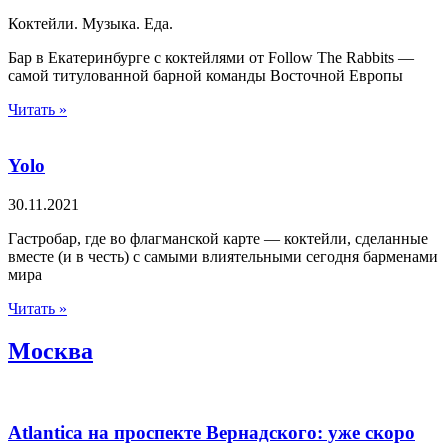
Коктейли. Музыка. Еда.
Бар в Екатеринбурге с коктейлями от Follow The Rabbits —
самой титулованной барной команды Восточной Европы
Читать »
Yolo
30.11.2021
Гастробар, где во флагманской карте — коктейли, сделанные
вместе (и в честь) с самыми влиятельными сегодня барменами
мира
Читать »
Москва
Atlantica на проспекте Вернадского: уже скоро