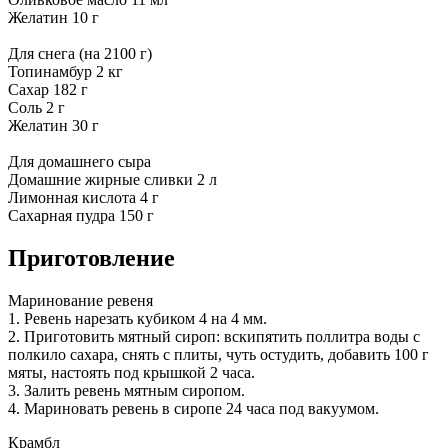
Желатин 10 г
Для снега (на 2100 г)
Топинамбур 2 кг
Сахар 182 г
Соль 2 г
Желатин 30 г
Для домашнего сыра
Домашние жирные сливки 2 л
Лимонная кислота 4 г
Сахарная пудра 150 г
Приготовление
Маринование ревеня
1. Ревень нарезать кубиком 4 на 4 мм.
2. Приготовить мятный сироп: вскипятить поллитра воды с
полкило сахара, снять с плиты, чуть остудить, добавить 100 г
мяты, настоять под крышкой 2 часа.
3. Залить ревень мятным сиропом.
4. Мариновать ревень в сиропе 24 часа под вакуумом.
Крамбл