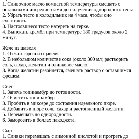
1. Сливочное масло комнатной температуры смешать с
остальными ингредиентами до получения однородного теста.
2. Убрать тесто в холодильник на 4 часа, чтобы оно
схватилось.
3. Настоявшееся тесто натереть на терке.
4. Выпекать крамбл при температуре 180 градусов около 2
минут.
Желе из щавеля
1. Отжать фреш из щавеля.
2. В небольшом количестве сока (около 300 мл) растворить
соль, сахар, желатин и оливковое масло.
3. Когда желатин разойдется, смешать раствор с оставшимся
фрешем.
Снег
1. Запечь топинамбур до готовности.
2. Очистить топинамбур.
3. Пробить в миксере до состояния идеального пюре.
4. Добавить в пюре соль, сахар и растопленный желатин.
5. Перемешать до однородности.
6. Заморозить в боллах пакоджета.
Сыр
1. Сливки перемешать с лимонной кислотой и прогреть до