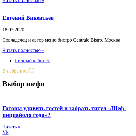
Читать полностью »
Евгений Викентьев
18.07.2020
Совладелец и автор меню бистро Centrale Bistro, Москва
Читать полностью »
Личный кабинет
В избранное
Выбор шефа
Готовы удивить гостей и забрать титул «Шеф-
пиццайоло года»?
Читать »
Vk