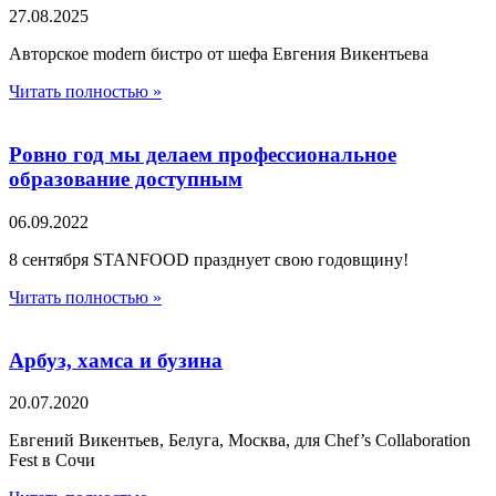
27.08.2025
Авторское modern бистро от шефа Евгения Викентьева
Читать полностью »
Ровно год мы делаем профессиональное
образование доступным
06.09.2022
8 cентября STANFOOD празднует свою годовщину!
Читать полностью »
Арбуз, хамса и бузина
20.07.2020
Евгений Викентьев, Белуга, Москва, для Chef’s Collaboration
Fest в Сочи