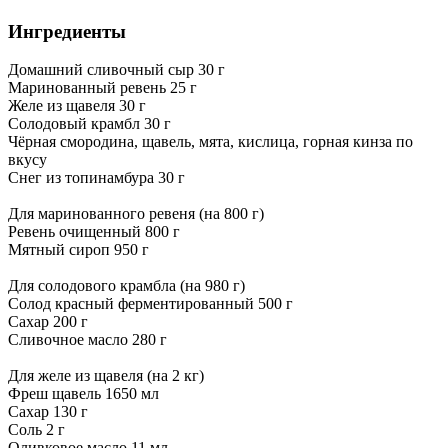
Ингредиенты
Домашний сливочный сыр 30 г
Маринованный ревень 25 г
Желе из щавеля 30 г
Солодовый крамбл 30 г
Чёрная смородина, щавель, мята, кислица, горная кинза по
вкусу
Снег из топинамбура 30 г
Для маринованного ревеня (на 800 г)
Ревень очищенный 800 г
Мятный сироп 950 г
Для солодового крамбла (на 980 г)
Солод красный ферментированный 500 г
Сахар 200 г
Сливочное масло 280 г
Для желе из щавеля (на 2 кг)
Фреш щавель 1650 мл
Сахар 130 г
Соль 2 г
Оливковое масло 11 мл