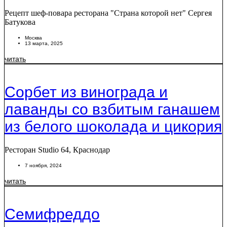
Рецепт шеф-повара ресторана "Страна которой нет" Сергея
Батукова
Москва
13 марта, 2025
читать
Сорбет из винограда и
лаванды со взбитым ганашем
из белого шоколада и цикория
Ресторан Studio 64, Краснодар
7 ноября, 2024
читать
Семифреддо