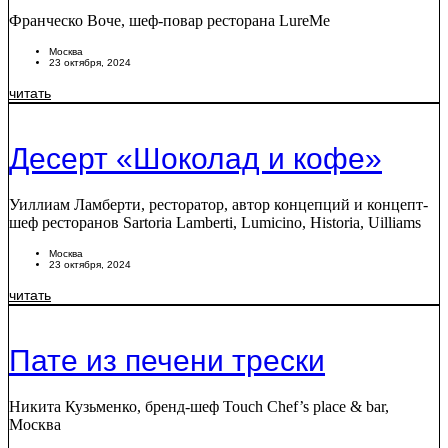
Франческо Воче, шеф-повар ресторана LureMe
Москва
23 октября, 2024
читать
Десерт «Шоколад и кофе»
Уиллиам Ламберти, ресторатор, автор концепций и концепт-
шеф ресторанов Sartoria Lamberti, Lumicino, Historia, Uilliams
Москва
23 октября, 2024
читать
Пате из печени трески
Никита Кузьменко, бренд-шеф Touch Chef’s place & bar,
Москва