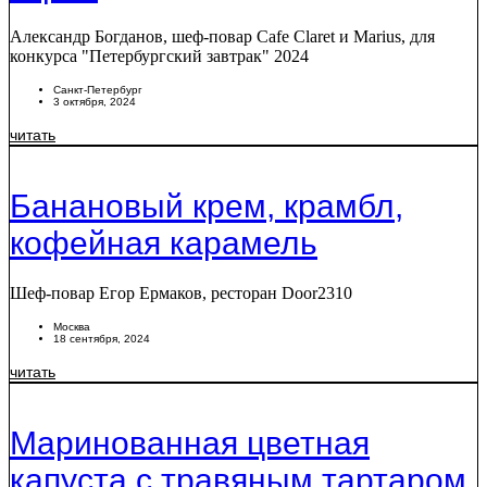
Александр Богданов, шеф-повар Cafe Claret и Marius, для
конкурса "Петербургский завтрак" 2024
Санкт-Петербург
3 октября, 2024
читать
Банановый крем, крамбл,
кофейная карамель
Шеф-повар Егор Ермаков, ресторан Door2310
Москва
18 сентября, 2024
читать
Маринованная цветная
капуста с травяным тартаром