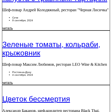
Шеф-повар Андрей Колодяжный, ресторан "Черная Лисичка"
Сочи
9 сентября, 2024
читать
Зеленые томаты, кольраби,
крыжовник
Шеф-повар Максим Любимов, ресторан LEO Wine & Kitchen
Ростов-на-Дону
4 сентября, 2024
читать
Цветок бессмертия
Александр Баканов, шеф-кондитер ресторана Black Thai,