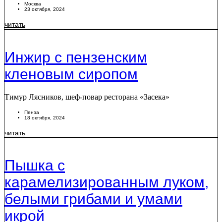
Москва
23 октября, 2024
читать
Инжир с пензенским
кленовым сиропом
Тимур Лясников, шеф-повар ресторана «Засека»
Пенза
18 октября, 2024
читать
Пышка с
карамелизированным луком,
белыми грибами и умами
икрой