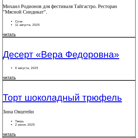
Михаил Родионов для фестиваля Тайгастро. Ресторан
"Мясной Синдикат".
Сочи
11 августа, 2025
читать
Десерт «Вера Федоровна»
6 августа, 2025
читать
Торт шоколадный трюфель
Зина Овштейн
Тверь
2 июня, 2025
читать