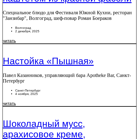
Специальное блюдо для Фестиваля Южной Кухни, ресторан
"Занзибар", Волгоград, шеф-повар Роман Боераков
Волгоград
2 декабря, 2025
читать
Настойка «Пышная»
Павел Казанников, управляющий бара Apotheke Bar, Санкт-
Петербург
Санкт-Петербург
4 ноября, 2025
читать
Шоколадный мусс,
арахисовое креме,