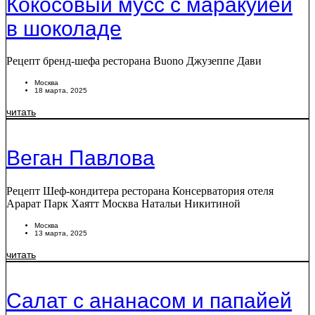
Кокосовый мусс с маракуйей
в шоколаде
Рецепт бренд-шефа ресторана Buono Джузеппе Дави
Москва
18 марта, 2025
читать
Веган Павлова
Рецепт Шеф-кондитера ресторана Консерватория отеля
Арарат Парк Хаятт Москва Натальи Никитиной
Москва
13 марта, 2025
читать
Салат с ананасом и папайей