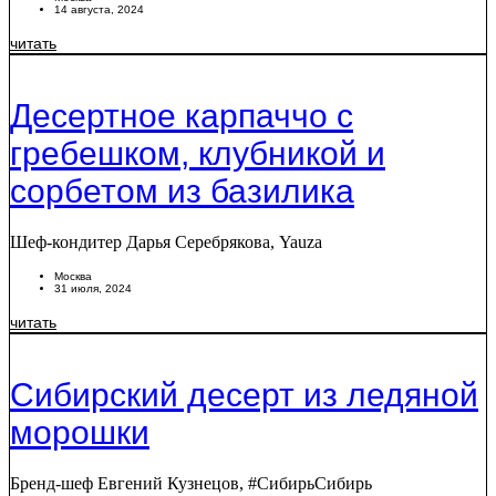
14 августа, 2024
читать
Десертное карпаччо с
гребешком, клубникой и
сорбетом из базилика
Шеф-кондитер Дарья Серебрякова, Yauza
Москва
31 июля, 2024
читать
Сибирский десерт из ледяной
морошки
Бренд-шеф Евгений Кузнецов, #СибирьСибирь