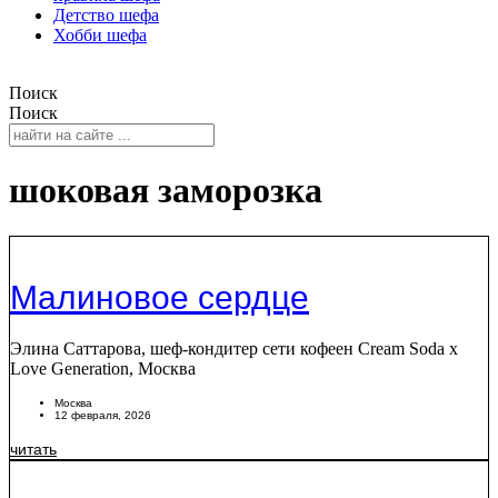
Детство шефа
Хобби шефа
Поиск
Поиск
шоковая заморозка
Малиновое сердце
Элина Саттарова, шеф-кондитер сети кофеен Cream Soda x
Love Generation, Москва
Москва
12 февраля, 2026
читать