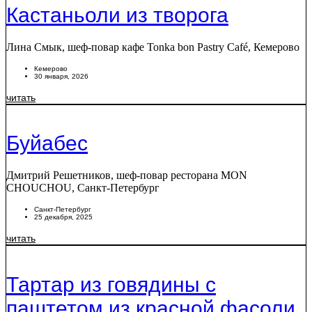
Кастаньоли из творога
Лина Смык, шеф-повар кафе Tonka bon Pastry Café, Кемерово
Кемерово
30 января, 2026
читать
Буйабес
Дмитрий Решетников, шеф-повар ресторана MON
CHOUCHOU, Санкт-Петербург
Санкт-Петербург
25 декабря, 2025
читать
Тартар из говядины с
паштетом из красной фасоли