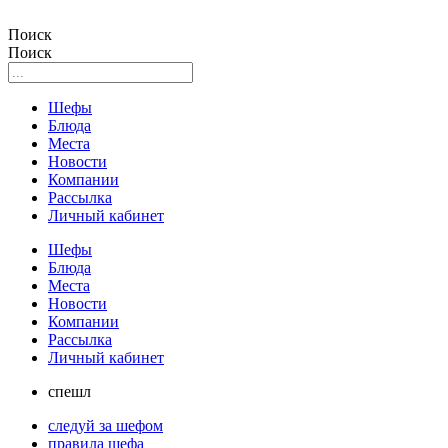
Поиск
Поиск
Шефы
Блюда
Места
Новости
Компании
Рассылка
Личный кабинет
Шефы
Блюда
Места
Новости
Компании
Рассылка
Личный кабинет
спешл
следуй за шефом
правила шефа