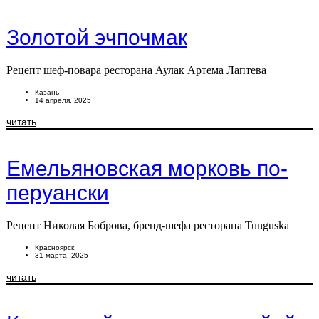
Золотой эчпочмак
Рецепт шеф-повара ресторана Аулак Артема Лаптева
Казань
14 апреля, 2025
читать
Емельяновская морковь по-
перуански
Рецепт Николая Боброва, бренд-шефа ресторана Tunguska
Красноярск
31 марта, 2025
читать