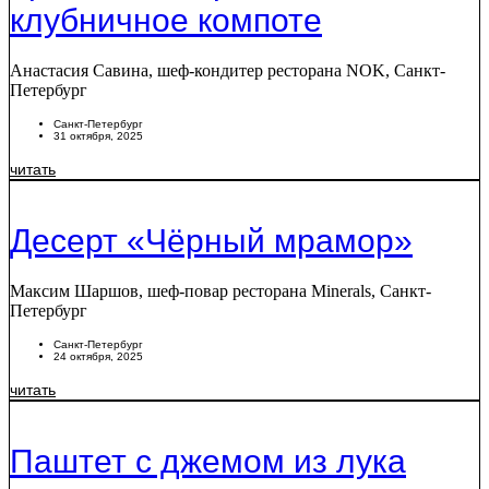
клубничное компоте
Анастасия Савина, шеф-кондитер ресторана NOK, Санкт-
Петербург
Санкт-Петербург
31 октября, 2025
читать
Десерт «Чёрный мрамор»
Максим Шаршов, шеф-повар ресторана Minerals, Санкт-
Петербург
Санкт-Петербург
24 октября, 2025
читать
Паштет с джемом из лука