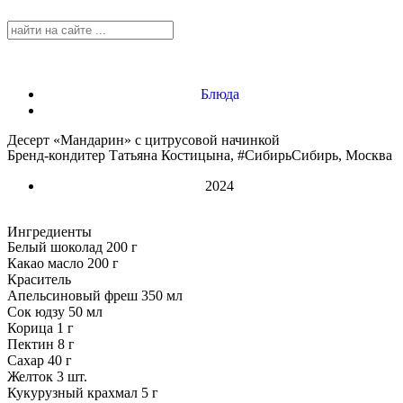
Блюда
Десерт «Мандарин» с цитрусовой начинкой
Бренд-кондитер Татьяна Костицына, #СибирьСибирь, Москва
2024
Ингредиенты
Белый шоколад 200 г
Какао масло 200 г
Краситель
Апельсиновый фреш 350 мл
Сок юдзу 50 мл
Корица 1 г
Пектин 8 г
Сахар 40 г
Желток 3 шт.
Кукурузный крахмал 5 г