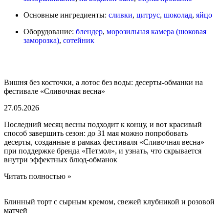
Основные ингредиенты:
сливки
,
цитрус
,
шоколад
,
яйцо
Оборудование:
блендер
,
морозильная камера (шоковая
заморозка)
,
сотейник
Вишня без косточки, а лотос без воды: десерты-обманки на
фестивале «Сливочная весна»
27.05.2026
Последний месяц весны подходит к концу, и вот красивый
способ завершить сезон: до 31 мая можно попробовать
десерты, созданные в рамках фестиваля «Сливочная весна»
при поддержке бренда «Петмол», и узнать, что скрывается
внутри эффектных блюд-обманок
Читать полностью »
Блинный торт с сырным кремом, свежей клубникой и розовой
матчей