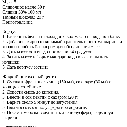
Мука 5 г
Сливочное масло 30 г
Сливки 33% 100 мл
Темный шоколад 20 г
Приготовление
Корпус
1. Растопить белый шоколад и какао-масло на водяной бане.
2. Добавить жирорастворимый краситель в цвет мандарина и
хорошо пробить блендером для объединения масс.
3. Дать массе остыть до примерно 34 градусов.
4. Залить массу в форму мандарина до краев и вылить
излишки.
5. Дать корпусу застыть.
Жидкий цитрусовый центр
1. Смешать фреш апельсина (150 мл), сок юдзу (30 мл) и
корицу в сотейнике.
2. Довести смесь до кипения.
3. Ввести в сок пектин с сахаром (20 г).
4. Варить около 5 минут до загустения.
5. Вылить смесь в полусферы и заморозить.
6. После заморозки соединить две полусферы, формируя
шарики.