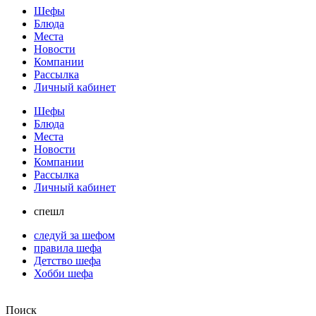
Шефы
Блюда
Места
Новости
Компании
Рассылка
Личный кабинет
Шефы
Блюда
Места
Новости
Компании
Рассылка
Личный кабинет
спешл
следуй за шефом
правила шефа
Детство шефа
Хобби шефа
Поиск