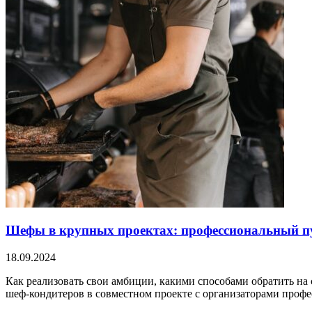
Шефы в крупных проектах: профессиональный пу
18.09.2024
Как реализовать свои амбиции, какими способами обратить на
шеф-кондитеров в совместном проекте с организаторами про