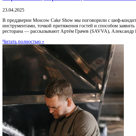
23.04.2025
В преддверии Moscow Cake Show мы поговорили с шеф-кондитер
инструментами, точкой притяжения гостей и способом заявить
ресторана — рассказывают Артём Грачев (SAVVA), Александр Б
Читать полностью »