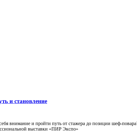
ть и становление
 себя внимание и пройти путь от стажера до позиции шеф-повар
фессиональной выставки «ПИР Экспо»