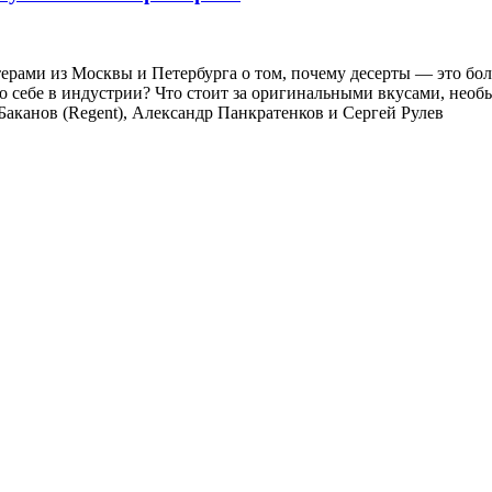
ами из Москвы и Петербурга о том, почему десерты — это боль
 о себе в индустрии? Что стоит за оригинальными вкусами, нео
аканов (Regent), Александр Панкратенков и Сергей Рулев