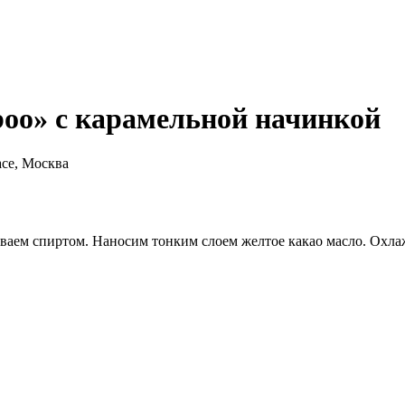
o» с карамельной начинкой
ace, Москва
 спиртом. Наносим тонким слоем желтое какао масло. Охлажд