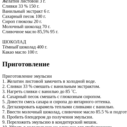
Желатин листовой 3 г.
Сливки 33 % 150 г.
Ванильный экстракт 6 г.
Сахарный песок 100 г.
Сироп глюкозы 20 г.
Молочный шоколад 70 г.
Сливочное масло 85,5% 95 г.
ШОКОЛАД
Тёмный̆ шоколад 400 г.
Какао масло 100 г.
Приготовление
Приготовление эмульсии
1. Желатин листовой замочить в холодной воде.
2. Сливки 33 % смешать с ванильным экстрактом.
3. Нагреть сливки с ванилью до 85 ˚С.
4. Сахарный песок смешать с глюкозным сиропом.
5. Довести смесь сахара и сиропа до янтарного оттенка.
6. Деглазировать карамель теплыми сливками с ванилью.
7. Ввести молочный шоколад, сливочное масло 85.5 % и подго
8. Пробить блендером до получения эмульсии.
9. Переложить эмульсию в кондитерский мешок.