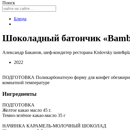
Поиск
Блюда
Шоколадный батончик «Bambo
Александр Баканов, шеф-кондитер ресторана Kislovsky taste&pl
2022
ПОДГОТОВКА Поликарбонатную форму для конфет обезжириваем
комнатной температуре
Ингредиенты
ПОДГОТОВКА
Желтое какао масло 45 г.
Темно-зелёное какао-масло 35 г
НАЧИНКА КАРАМЕЛЬ-МОЛОЧНЫЙ ШОКОЛАД