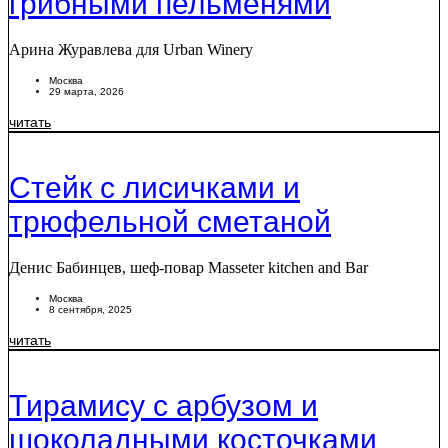
грибными пельменями
Арина Журавлева для Urban Winery
Москва
29 марта, 2026
читать
Стейк с лисичками и
трюфельной сметаной
Денис Бабинцев, шеф-повар Masseter kitchen and Bar
Москва
8 сентября, 2025
читать
Тирамису с арбузом и
шоколадными косточками