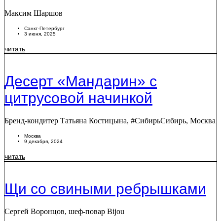
Максим Шаршов
Санкт-Петербург
3 июня, 2025
читать
Десерт «Мандарин» с
цитрусовой начинкой
Бренд-кондитер Татьяна Костицына, #СибирьСибирь, Москва
Москва
9 декабря, 2024
читать
Щи со свиными ребрышками
Сергей Воронцов, шеф-повар Bijou