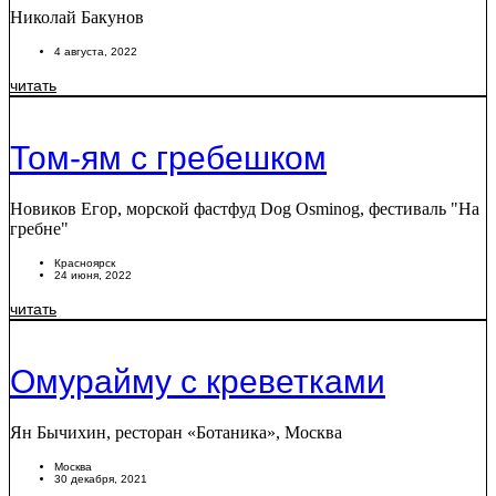
Николай Бакунов
4 августа, 2022
читать
Том-ям с гребешком
Новиков Егор, морской фастфуд Dog Osminog, фестиваль "На
гребне"
Красноярск
24 июня, 2022
читать
Омурайму с креветками
Ян Бычихин, ресторан «Ботаника», Москва
Москва
30 декабря, 2021