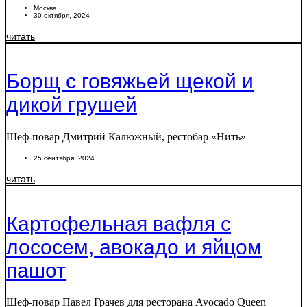
Москва
30 октября, 2024
читать
Борщ с говяжьей щекой и
дикой грушей
Шеф-повар Дмитрий Калюжный, рестобар «Нить»
25 сентября, 2024
читать
Картофельная вафля с
лососем, авокадо и яйцом
пашот
Шеф-повар Павел Грачев для ресторана Avocado Queen