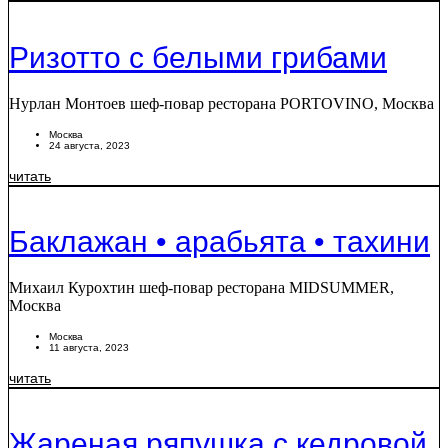
Ризотто с белыми грибами
Нурлан Монтоев шеф-повар ресторана PORTOVINO, Москва
Москва
24 августа, 2023
читать
Баклажан • арабьята • тахини
Михаил Курохтин шеф-повар ресторана MIDSUMMER,
Москва
Москва
11 августа, 2023
читать
Жареная ряпушка с кедровой