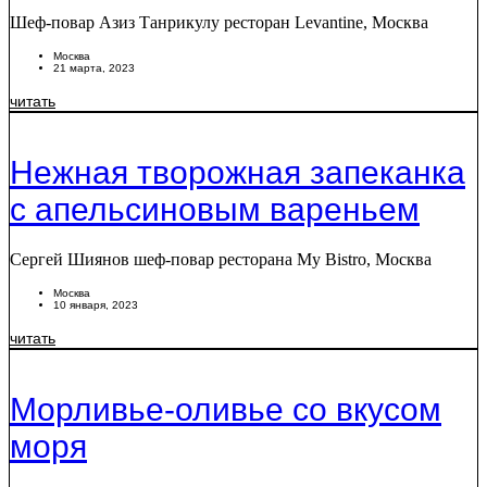
Шеф-повар Азиз Танрикулу ресторан Levantine, Москва
Москва
21 марта, 2023
читать
Нежная творожная запеканка
с апельсиновым вареньем
Сергей Шиянов шеф-повар ресторана My Bistro, Москва
Москва
10 января, 2023
читать
Морливье-оливье со вкусом
моря