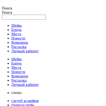
Поиск
Поиск
Шефы
Блюда
Места
Новости
Компании
Рассылка
Личный кабинет
Шефы
Блюда
Места
Новости
Компании
Рассылка
Личный кабинет
спешл
следуй за шефом
правила шефа