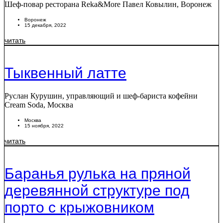
Шеф-повар ресторана Reka&More Павел Ковылин, Воронеж
Воронеж
15 декабря, 2022
читать
Тыквенный латте
Руслан Курушин, управляющий и шеф-бариста кофейни
Cream Soda, Москва
Москва
15 ноября, 2022
читать
Баранья рулька на пряной
деревянной структуре под
порто с крыжовником