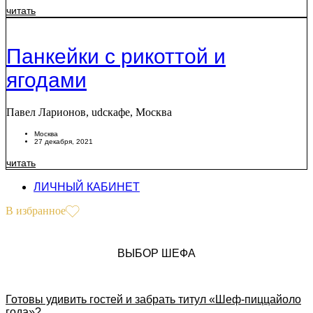
читать
Панкейки с рикоттой и
ягодами
Павел Ларионов, udcкафе, Москва
Москва
27 декабря, 2021
читать
ЛИЧНЫЙ КАБИНЕТ
В избранное
ВЫБОР ШЕФА
Готовы удивить гостей и забрать титул «Шеф-пиццайоло
года»?