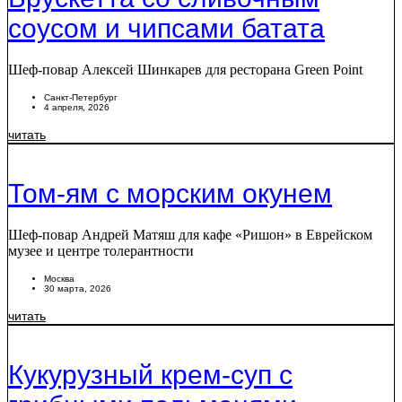
соусом и чипсами батата
Шеф-повар Алексей Шинкарев для ресторана Green Point
Санкт-Петербург
4 апреля, 2026
читать
Том-ям с морским окунем
Шеф-повар Андрей Матяш для кафе «Ришон» в Еврейском
музее и центре толерантности
Москва
30 марта, 2026
читать
Кукурузный крем-суп с