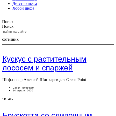
Детство шефа
Хобби шефа
Поиск
Поиск
сотейник
Кускус с растительным
лососем и спаржей
Шеф-повар Алексей Шинкарев для Green Point
Санкт-Петербург
14 апреля, 2026
читать
Брускетта со сливочным