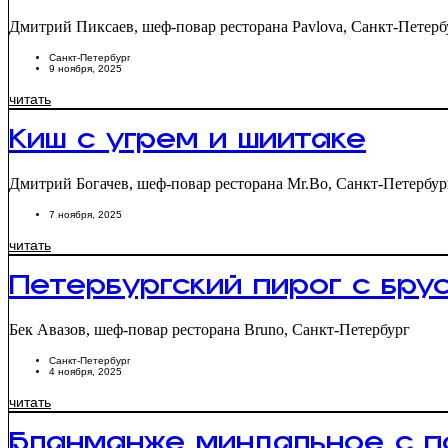
Дмитрий Пиксаев, шеф-повар ресторана Pavlova, Санкт-Петерб
Санкт-Петербург
9 ноября, 2025
читать
Киш с угрем и шиитаке
Дмитрий Богачев, шеф-повар ресторана Mr.Bo, Санкт-Петербур
7 ноября, 2025
читать
Петербургский пирог с бру
Бек Авазов, шеф-повар ресторана Bruno, Санкт-Петербург
Санкт-Петербург
4 ноября, 2025
читать