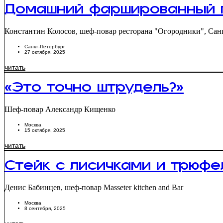
Домашний фаршированный 
Константин Колосов, шеф-повар ресторана "Огородники", Сан
Санкт-Петербург
27 октября, 2025
читать
«Это точно штрудель?»
Шеф-повар Александр Кищенко
Москва
15 октября, 2025
читать
Стейк с лисичками и трюф
Денис Бабинцев, шеф-повар Masseter kitchen and Bar
Москва
8 сентября, 2025