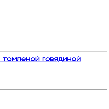
и томленой говядиной