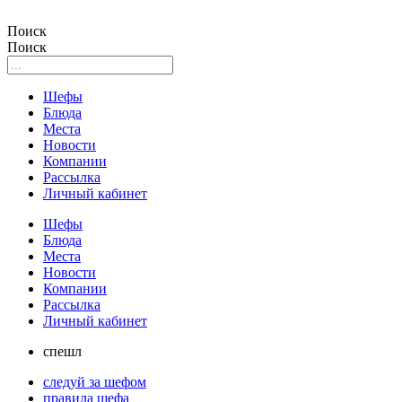
Поиск
Поиск
Шефы
Блюда
Места
Новости
Компании
Рассылка
Личный кабинет
Шефы
Блюда
Места
Новости
Компании
Рассылка
Личный кабинет
спешл
следуй за шефом
правила шефа