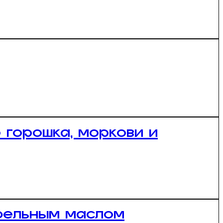
 горошка, моркови и
юфельным маслом