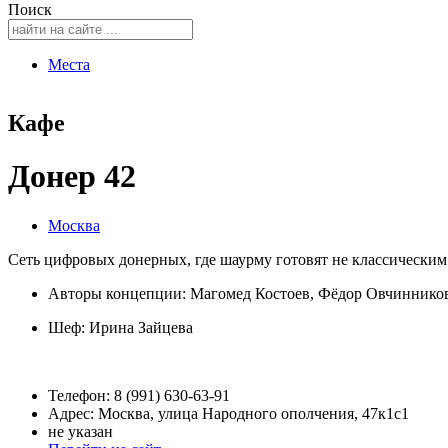
Поиск
Места
Кафе
Донер 42
Москва
Cеть цифровых донерных, где шаурму готовят не классическим
Авторы концепции: Магомед Костоев, Фёдор Овчинников
Шеф:
Ирина Зайцева
Телефон: 8 (991) 630-63-91
Адрес: Москва, улица Народного ополчения, 47к1с1
не указан