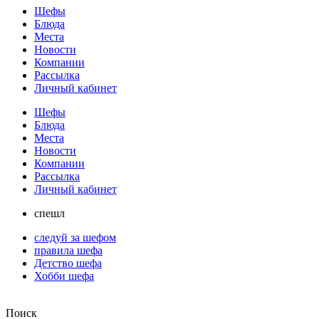
Шефы
Блюда
Места
Новости
Компании
Рассылка
Личный кабинет
Шефы
Блюда
Места
Новости
Компании
Рассылка
Личный кабинет
спешл
следуй за шефом
правила шефа
Детство шефа
Хобби шефа
Поиск