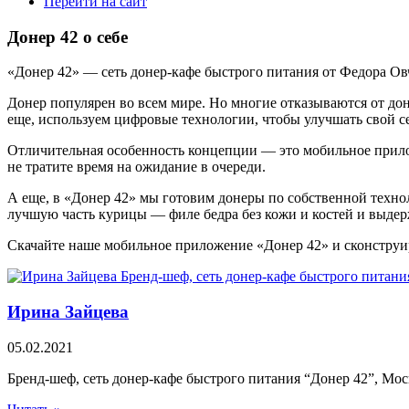
Перейти на сайт
Донер 42 о себе
«Донер 42» — сеть донер-кафе быстрого питания от Федора Овч
Донер популярен во всем мире. Но многие отказываются от дон
еще, используем цифровые технологии, чтобы улучшать свой с
Отличительная особенность концепции — это мобильное приложе
не тратите время на ожидание в очереди.
А еще, в «Донер 42» мы готовим донеры по собственной технол
лучшую часть курицы — филе бедра без кожи и костей и выдерж
Скачайте наше мобильное приложение «Донер 42» и сконструи
Ирина Зайцева
05.02.2021
Бренд-шеф, сеть донер-кафе быстрого питания “Донер 42”, Мос