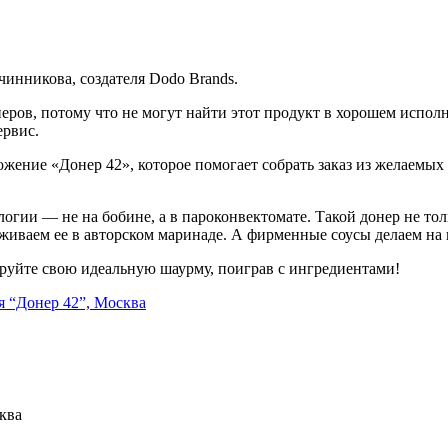
инникова, создателя Dodo Brands.
еров, потому что не могут найти этот продукт в хорошем исполн
ервис.
ние «Донер 42», которое помогает собрать заказ из желаемых ин
огии — не на бобине, а в пароконвектомате. Такой донер не то
иваем ее в авторском маринаде. А фирменные соусы делаем на г
руйте свою идеальную шаурму, поиграв с ингредиентами!
ква