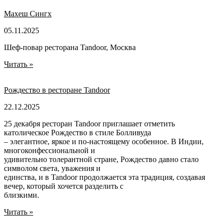
Махеш Сингх
05.11.2025
Шеф-повар ресторана Tandoor, Москва
Читать »
Рождество в ресторане Tandoor
22.12.2025
25 декабря ресторан Tandoor приглашает отметить
католическое Рождество в стиле Болливуда
– элегантное, яркое и по-настоящему особенное. В Индии,
многоконфессиональной и
удивительно толерантной стране, Рождество давно стало
символом света, уважения и
единства, и в Tandoor продолжается эта традиция, создавая
вечер, который хочется разделить с
близкими.
Читать »