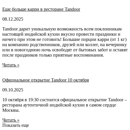
Еще больше карри в ресторане Tandoor
08.12.2025
Tandoor дарит уникальную возможность всем поклонникам
настоящей индийской кухни вкусно провести праздники и
ничего при этом не готовить! Большие порции карри (от 1 кг)
на компанию родственников, друзей или коллег, на вечеринку
или в новогоднюю ночь освободят от бытовых забот и оставят
после праздников только приятные воспоминания.
Читать »
Официальное открытие Tandoor 10 октября
09.10.2025
10 октября в 19:30 состоится официальное открытие Tandoor –
ресторана аутентичной индийской кухни в самом сердце
Москвы.
Читать »
Показать еще