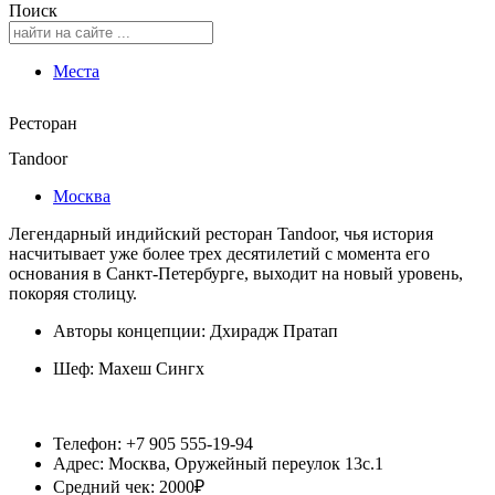
Поиск
Места
Ресторан
Tandoor
Москва
Легендарный индийский ресторан Tandoor, чья история
насчитывает уже более трех десятилетий с момента его
основания в Санкт-Петербурге, выходит на новый уровень,
покоряя столицу.
Авторы концепции: Дхирадж Пратап
Шеф:
Махеш Сингх
Телефон: +7 905 555-19-94
Адрес: Москва, Оружейный переулок 13с.1
Средний чек: 2000₽