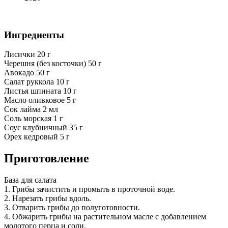
Ингредиенты
Лисички 20 г
Черешня (без косточки) 50 г
Авокадо 50 г
Салат руккола 10 г
Листья шпината 10 г
Масло оливковое 5 г
Сок лайма 2 мл
Соль морская 1 г
Соус клубничный 35 г
Орех кедровый 5 г
Приготовление
База для салата
1. Грибы зачистить и промыть в проточной воде.
2. Нарезать грибы вдоль.
3. Отварить грибы до полуготовности.
4. Обжарить грибы на растительном масле с добавлением
молотого перца и соли.