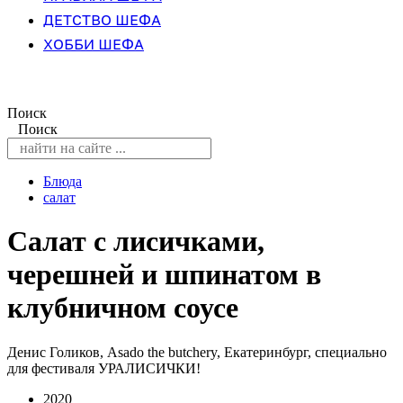
ДЕТСТВО ШЕФА
ХОББИ ШЕФА
Поиск
Поиск
Блюда
салат
Салат с лисичками,
черешней и шпинатом в
клубничном соусе
Денис Голиков, Asado the butchery, Екатеринбург, специально
для фестиваля УРАЛИСИЧКИ!
2020