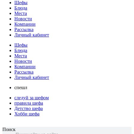
Шефы
Блюда
Места
Новости
Компании
Рассылка
Личный кабинет
Шефы
Блюда
Места
Новости
Компании
Рассылка
Личный кабинет
спешл
следуй за шефом
правила шефа
Детство шефа
Хобби шефа
Поиск