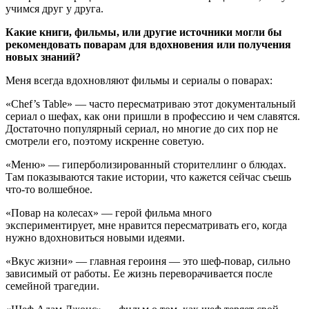
учимся друг у друга.
Какие книги, фильмы, или другие источники могли бы
рекомендовать поварам для вдохновения или получения
новых знаний?
Меня всегда вдохновляют фильмы и сериалы о поварах:
«Chef’s Table» — часто пересматриваю этот документальный
сериал о шефах, как они пришли в профессию и чем славятся.
Достаточно популярный сериал, но многие до сих пор не
смотрели его, поэтому искренне советую.
«Меню» — гиперболизированный сторителлинг о блюдах.
Там показываются такие истории, что кажется сейчас съешь
что-то волшебное.
«Повар на колесах» — герой фильма много
экспериментирует, мне нравится пересматривать его, когда
нужно вдохновиться новыми идеями.
«Вкус жизни» — главная героиня — это шеф-повар, сильно
зависимый от работы. Ее жизнь переворачивается после
семейной трагедии.