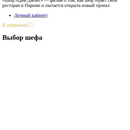
«Шеф Адам Джонс» — фильм о том, как шеф теряет свой
ресторан в Париже и пытается открыть новый проект.
Личный кабинет
В избранное
Выбор шефа