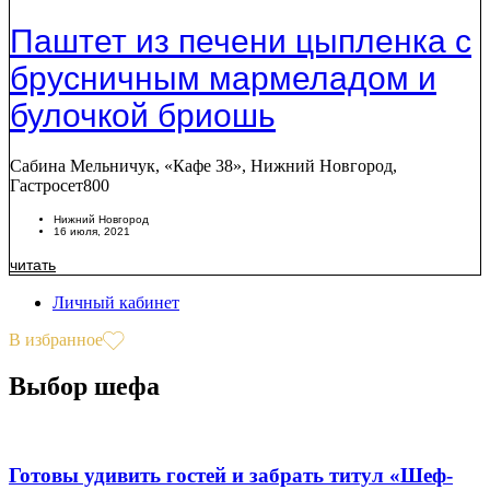
Паштет из печени цыпленка с
брусничным мармеладом и
булочкой бриошь
Сабина Мельничук, «Кафе 38», Нижний Новгород,
Гастросет800
Нижний Новгород
16 июля, 2021
читать
Личный кабинет
В избранное
Выбор шефа
Готовы удивить гостей и забрать титул «Шеф-