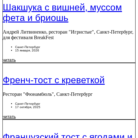
Шакшука с вишней, муссом
фета и бриошь
Андрей Литвиненко, ресторан "Игристые", Санкт-Петербург,
для фестиваля BreakFest
Санкт-Петербург
15 января, 2026
читать
Френч-тост с креветкой
Ресторан "Фюнамбюль", Санкт-Петербург
Санкт-Петербург
17 октября, 2025
читать
Французский тост с ягодами и