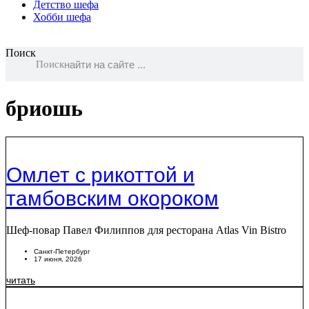
Детство шефа
Хобби шефа
Поиск
Поиск
бриошь
Омлет с рикоттой и
тамбовским окороком
Шеф-повар Павел Филиппов для ресторана Atlas Vin Bistro
Санкт-Петербург
17 июня, 2026
читать