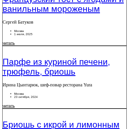
ванильным мороженым
Сергей Батуков
Москва
1 июля, 2025
читать
Парфе из куриной печени,
трюфель, бриошь
Ирина Цынтарюк, шеф-повар ресторана Yura
Москва
23 октября, 2024
читать
Бриошь с икрой и лимонным