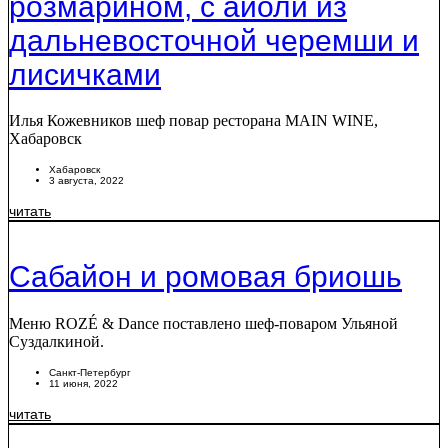
розмарином, с айоли из
дальневосточной черемши и
лисичками
Илья Кожевников шеф повар ресторана MAIN WINE,
Хабаровск
Хабаровск
3 августа, 2022
читать
Сабайон и ромовая бриошь
Меню ROZÉ & Dance поставлено шеф-поваром Ульяной
Суздалкиной.
Санкт-Петербург
11 июня, 2022
читать