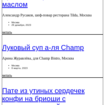
маслом
Александр Русаков, шеф-повар ресторана Tilda, Москва
Москва
26 декабря, 2023
читать
Луковый суп а-ля Champ
Арина Журавлёва, для Champ Bistro, Москва
Москва
6 марта, 2023
читать
Пате из утиных сердечек
конфи на бриоши с