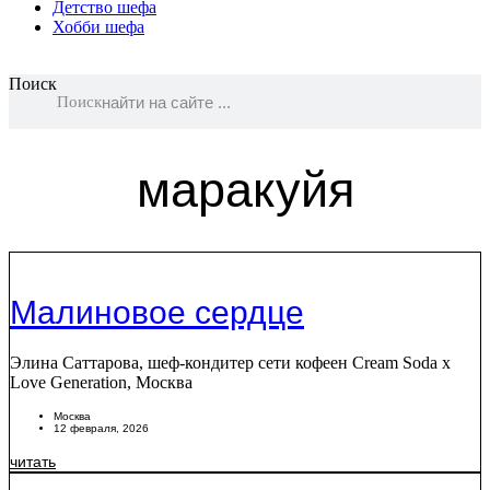
Детство шефа
Хобби шефа
Поиск
Поиск
маракуйя
Малиновое сердце
Элина Саттарова, шеф-кондитер сети кофеен Cream Soda x
Love Generation, Москва
Москва
12 февраля, 2026
читать