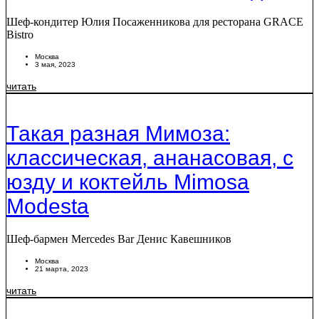
Шеф-кондитер Юлия Посаженникова для ресторана GRACE
Bistro
Москва
3 мая, 2023
читать
Такая разная Мимоза:
классическая, ананасовая, с
юзду и коктейль Mimosa
Modesta
Шеф-бармен Mercedes Bar Денис Кавешников
Москва
21 марта, 2023
читать