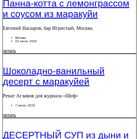
Панна-котта с лемонграссом
и соусом из маракуйи
Евгений Насыров, бар Игристый, Москва
Москва
23 июля, 2020
читать
Шоколадно-ванильный
десерт с маракуйей
Ренат Агзамов для журнала «Шеф»
7 июля, 2010
читать
ДЕСЕРТНЫЙ СУП из дыни и