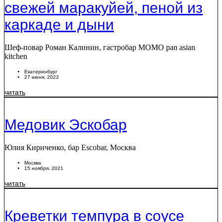
свежей маракуйей, пеной из
каркаде и дыни
Шеф-повар Роман Калинин, гастробар MOMO pan asian
kitchen
Екатеринбург
27 июня, 2022
читать
Медовик Эскобар
Юлия Кириченко, бар Escobar, Москва
Москва
15 ноября, 2021
читать
Креветки темпура в соусе