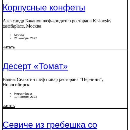
Корпусные конфеты
Александр Баканов шеф-кондитер ресторана Kislovsky
taste&place, Москва
Москва
21 ноября, 2022
читать
Десерт «Томат»
Вадим Селютин шеф-повар ресторана "Перчини",
Новосибирск
Новосибирск
17 ноября, 2022
читать
Севиче из гребешка со