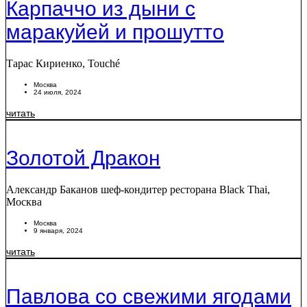
Карпаччо из дыни с
маракуйей и прошутто
Тарас Кириенко, Touché
Москва
24 июля, 2024
читать
Золотой Дракон
Александр Баканов шеф-кондитер ресторана Black Thai,
Москва
Москва
9 января, 2024
читать
Павлова со свежими ягодами