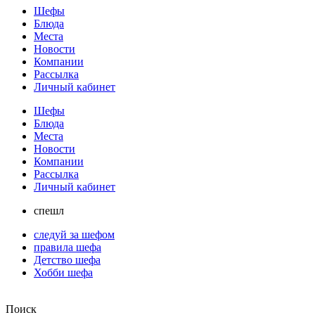
Шефы
Блюда
Места
Новости
Компании
Рассылка
Личный кабинет
Шефы
Блюда
Места
Новости
Компании
Рассылка
Личный кабинет
спешл
следуй за шефом
правила шефа
Детство шефа
Хобби шефа
Поиск