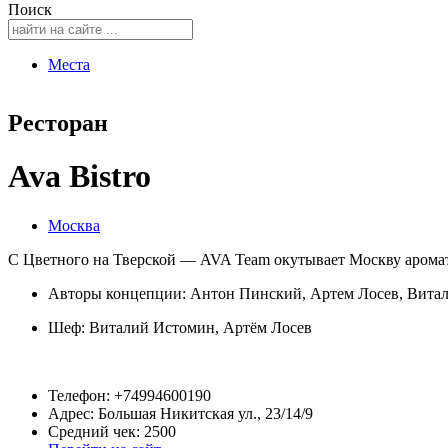
Поиск
Места
Ресторан
Ava Bistro
Москва
С Цветного на Тверской — AVA Team окутывает Москву ароматны
Авторы концепции: Антон Пинский, Артем Лосев, Вит
Шеф:
Виталий Истомин
,
Артём Лосев
Телефон: +74994600190
Адрес: Большая Никитская ул., 23/14/9
Средний чек: 2500