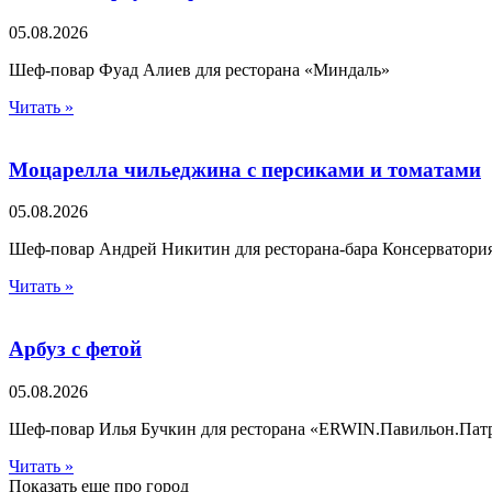
05.08.2026
Шеф-повар Фуад Алиев для ресторана «Миндаль»
Читать »
Моцарелла чильеджина с персиками и томатами
05.08.2026
Шеф-повар Андрей Никитин для ресторана-бара Консерватори
Читать »
Арбуз с фетой
05.08.2026
Шеф-повар Илья Бучкин для ресторана «ERWIN.Павильон.Пат
Читать »
Показать еще про город