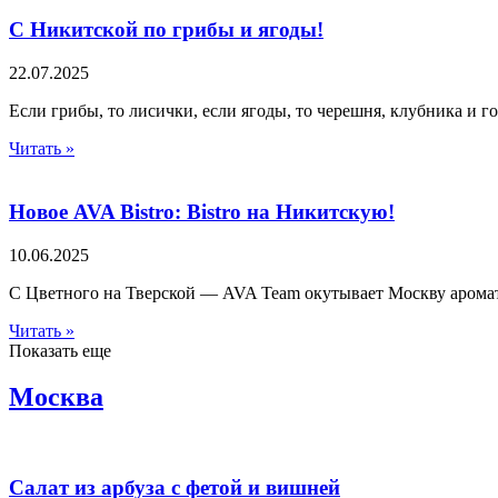
С Никитской по грибы и ягоды!
22.07.2025
Если грибы, то лисички, если ягоды, то черешня, клубника и г
Читать »
Новое AVA Bistro: Bistro на Никитскую!
10.06.2025
С Цветного на Тверской — AVA Team окутывает Москву ароматн
Читать »
Показать еще
Москва
Салат из арбуза с фетой и вишней