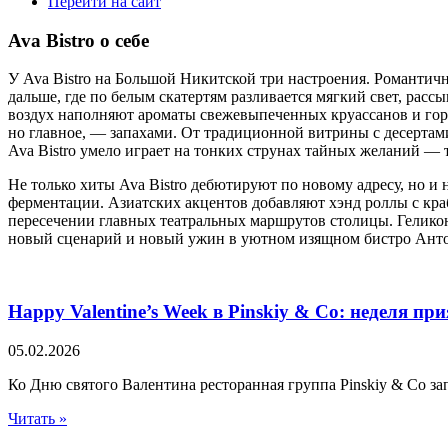
Перейти на сайт
Ava Bistro о себе
У Ava Bistro на Большой Никитской три настроения. Романтич
дальше, где по белым скатертям разливается мягкий свет, расс
воздух наполняют ароматы свежевыпеченных круассанов и горя
но главное, — запахами. От традиционной витрины с десертами
Ava Bistro умело играет на тонких струнах тайных желаний — т
Не только хиты Ava Bistro дебютируют по новому адресу, но 
ферментации. Азиатских акцентов добавляют хэнд роллы с краб
пересечении главных театральных маршрутов столицы. Гелико
новый сценарий и новый ужин в уютном изящном бистро Анто
Happy Valentine’s Week в Pinskiy & Co: неделя пр
05.02.2026
Ко Дню святого Валентина ресторанная группа Pinskiy & Co за
Читать »