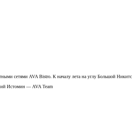
ми сетями AVA Bistro. К началу лета на углу Большой Никитско
алий Истомин — AVA Team