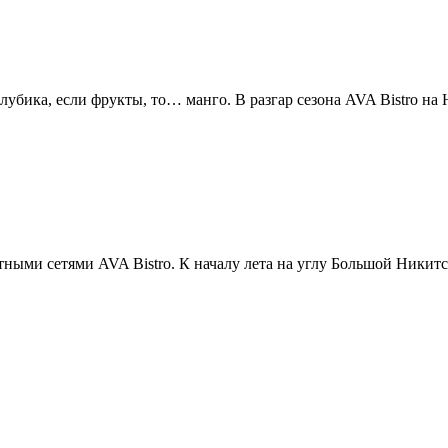
олубика, если фрукты, то… манго. В разгар сезона AVA Bistro на
ыми сетями AVA Bistro. К началу лета на углу Большой Никитс