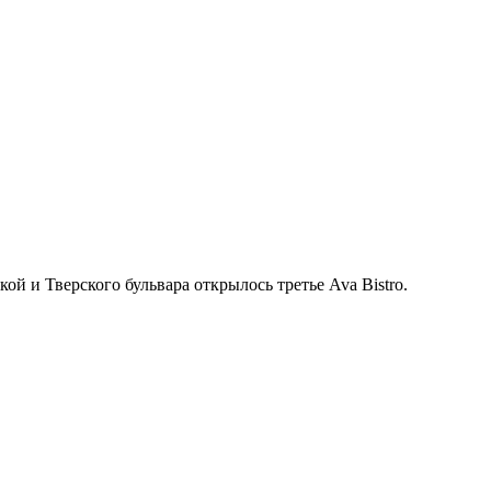
й и Тверского бульвара открылось третье Ava Bistro.