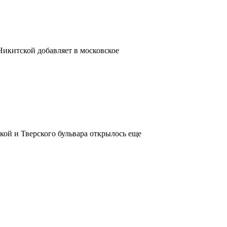
 Никитской добавляет в московское
кой и Тверского бульвара открылось еще