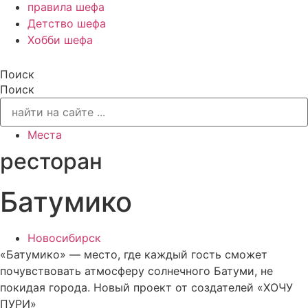
правила шефа
Детство шефа
Хобби шефа
Поиск
Поиск
Места
ресторан
Батумико
Новосибирск
«Батумико» — место, где каждый гость сможет
почувствовать атмосферу солнечного Батуми, не
покидая города. Новый проект от создателей «ХОЧУ
ПУРИ»