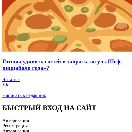
Готовы удивить гостей и забрать титул «Шеф-
пиццайоло года»?
Читать »
Vk
Написать в редакцию
БЫСТРЫЙ ВХОД НА САЙТ
Авторизация
Регистрация
Авторизация