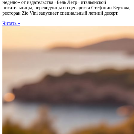
неделю» от издательства «Бель Летр» итальянской
писательницы, переводчицы и сценариста Стефании Бертола,
ресторан Zio Vini запускает специальный летний десерт.
Читать »