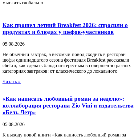
мыслить глобально.
Как прошел летний Breakfest 2026: спросили о
продуктах и блюдах у шефов-участников
05.08.2026
Не обычный завтрак, а весомый повод сходить в ресторан —
шефы одиннадцатого сезона фестиваля Breakfest рассказали
chef.ru, как сделать блюдо интересным в совершенно разных
категориях завтраков: от классического до локального
Читать »
«Как написать любовный роман за неделю»:
коллаборация ресторана Zio Vini и издательства
«Бель Летр»
05.08.2026
К выходу новой книги «Как написать любовный роман за