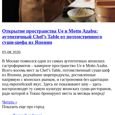
Открытие пространства Ue в Motto Azabu:
аутентичный Chef’s Table от потомственного
суши-шефа из Японии
05.08.2026
В Москве появился один из самых аутентичных японских
гастроформатов – камерное пространство Ue в Motto Azabu.
Всего восемь мест за Chef’s Table, потомственный суши-шеф
из Японии, редчайшие морепродукты, доставленные
напрямую с японских рынков, и гастрономия без адаптации
под европейский вкус. Здесь не показывают шоу – здесь
воспроизводят ту самую культуру японских суши-ресторанов,
ради которой в Токио бронируют места за месяцы вперед!
Читать »
Показать еще про город