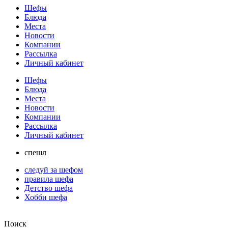
Шефы
Блюда
Места
Новости
Компании
Рассылка
Личный кабинет
Шефы
Блюда
Места
Новости
Компании
Рассылка
Личный кабинет
спешл
следуй за шефом
правила шефа
Детство шефа
Хобби шефа
Поиск