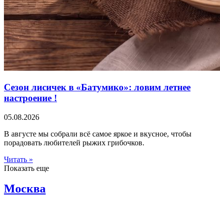
Сезон лисичек в «Батумико»: ловим летнее
настроение !
05.08.2026
В августе мы собрали всё самое яркое и вкусное, чтобы
порадовать любителей рыжих грибочков.
Читать »
Показать еще
Москва