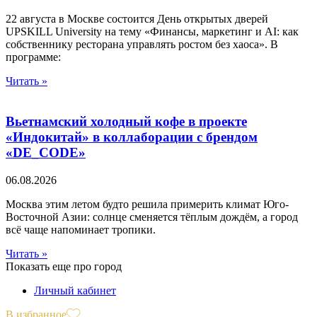
22 августа в Москве состоится День открытых дверей
UPSKILL University на тему «Финансы, маркетинг и AI: как
собственнику ресторана управлять ростом без хаоса». В
программе:
Читать »
Вьетнамский холодный кофе в проекте
«Индокитай» в коллаборации с брендом
«DE_CODE»
06.08.2026
Москва этим летом будто решила примерить климат Юго-
Восточной Азии: солнце сменяется тёплым дождём, а город
всё чаще напоминает тропики.
Читать »
Показать еще про город
Личный кабинет
В избранное