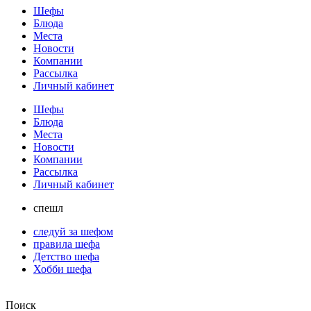
Шефы
Блюда
Места
Новости
Компании
Рассылка
Личный кабинет
Шефы
Блюда
Места
Новости
Компании
Рассылка
Личный кабинет
спешл
следуй за шефом
правила шефа
Детство шефа
Хобби шефа
Поиск