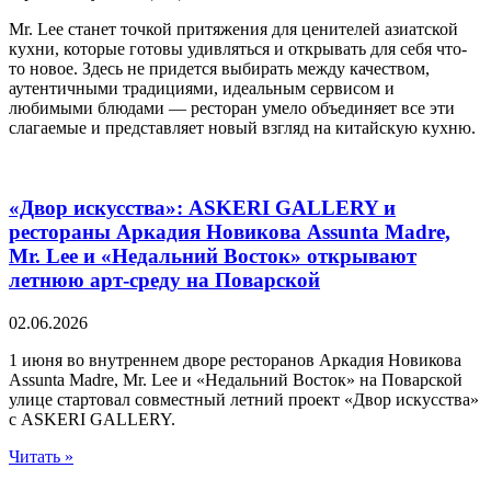
Mr. Lee станет точкой притяжения для ценителей азиатской
кухни, которые готовы удивляться и открывать для себя что-
то новое. Здесь не придется выбирать между качеством,
аутентичными традициями, идеальным сервисом и
любимыми блюдами — ресторан умело объединяет все эти
слагаемые и представляет новый взгляд на китайскую кухню.
«Двор искусства»: ASKERI GALLERY и
рестораны Аркадия Новикова Assunta Madre,
Mr. Lee и «Недальний Восток» открывают
летнюю арт-среду на Поварской
02.06.2026
1 июня во внутреннем дворе ресторанов Аркадия Новикова
Assunta Madre, Mr. Lee и «Недальний Восток» на Поварской
улице стартовал совместный летний проект «Двор искусства»
с ASKERI GALLERY.
Читать »