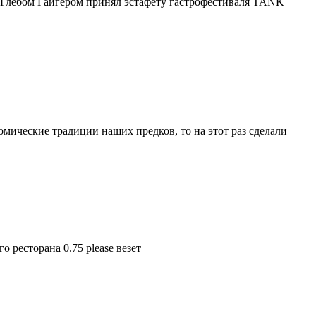
Глебом Гайгером принял эстафету гастрофестиваля TANK
мические традиции наших предков, то на этот раз сделали
 ресторана 0.75 please везет