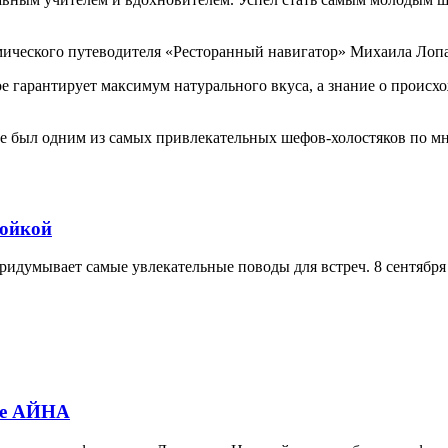
омического путеводителя «Ресторанный навигатор» Михаила Лоп
е гарантирует максимум натурального вкуса, а знание о происх
ее был одним из самых привлекательных шефов-холостяков по мне
тойкой
идумывает самые увлекательные поводы для встреч. 8 сентября 
не АЙНА