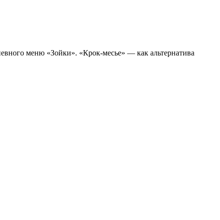
невного меню «Зойки». «Крок-месье» — как альтернатива