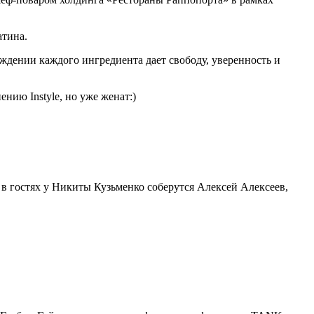
атина.
ождении каждого ингредиента дает свободу, уверенность и
нию Instyle, но уже женат:)
в гостях у Никиты Кузьменко соберутся Алексей Алексеев,