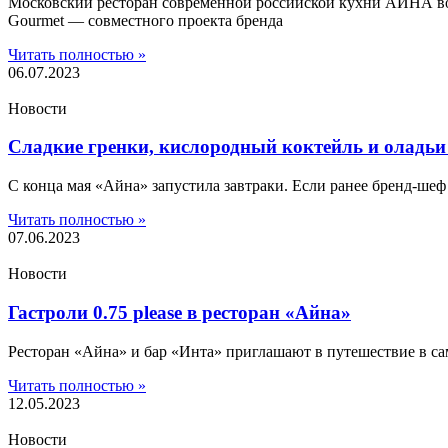
Московский ресторан современной российской кухни АЙНА во
Gourmet — совместного проекта бренда
Читать полностью »
06.07.2023
Новости
Сладкие гренки, кислородный коктейль и оладьи
С конца мая «Айна» запустила завтраки. Если ранее бренд-шеф
Читать полностью »
07.06.2023
Новости
Гастроли 0.75 please в ресторан «Айна»
Ресторан «Айна» и бар «Инта» приглашают в путешествие в само
Читать полностью »
12.05.2023
Новости