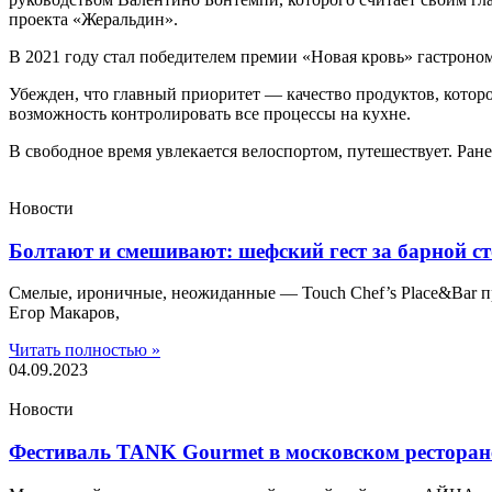
проекта «Жеральдин».
В 2021 году стал победителем премии «Новая кровь» гастрон
Убежден, что главный приоритет — качество продуктов, которо
возможность контролировать все процессы на кухне.
В свободное время увлекается велоспортом, путешествует. Ран
Новости
Болтают и смешивают: шефский гест за барной с
Смелые, ироничные, неожиданные — Touch Chef’s Place&Bar пр
Егор Макаров,
Читать полностью »
04.09.2023
Новости
Фестиваль TANK Gourmet в московском рестора