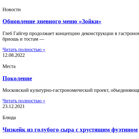
Новости
Обновление дневного меню «Зойки»
Глеб Гайгер продолжает концепцию деконструкции в гастроно
бриошь и тостам —
Читать полностью »
12.08.2022
Места
Поколение
Московский культурно-гастрономический проект, объединяющи
Читать полностью »
23.12.2021
Блюда
Чизкейк из голубого сыра с хрустящим фуэтином