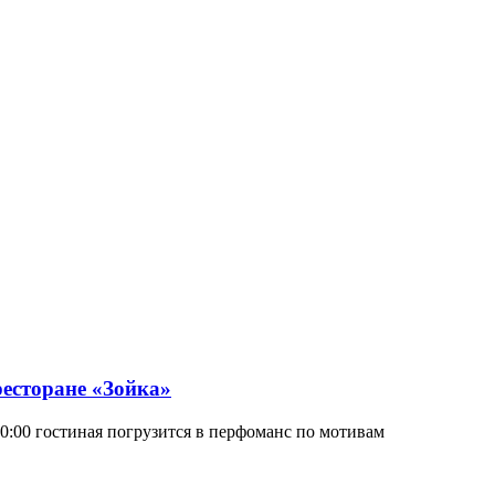
ресторане «Зойка»
20:00 гостиная погрузится в перфоманс по мотивам