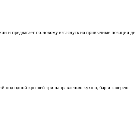
мии и предлагает по-новому взглянуть на привычные позиции д
й под одной крышей три направления: кухню, бар и галерею