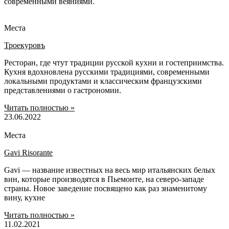
современными веяниями.
Места
Троекуровъ
Ресторан, где чтут традиции русской кухни и гостеприимства.
Кухня вдохновлена русскими традициями, современными
локальными продуктами и классическим французскими
представлениями о гастрономии.
Читать полностью »
23.06.2022
Места
Gavi Risorante
Gavi — название известных на весь мир итальянских белых
вин, которые производятся в Пьемонте, на северо-западе
страны. Новое заведение посвящено как раз знаменитому
вину, кухне
Читать полностью »
11.02.2021