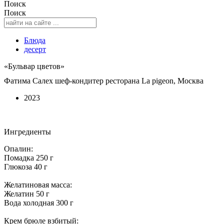
Поиск
Поиск
Блюда
десерт
«Бульвар цветов»
Фатима Салех шеф-кондитер ресторана La pigeon, Москва
2023
Ингредиенты
Опалин:
Помадка 250 г
Глюкоза 40 г
Желатиновая масса:
Желатин 50 г
Вода холодная 300 г
Крем брюле взбитый: