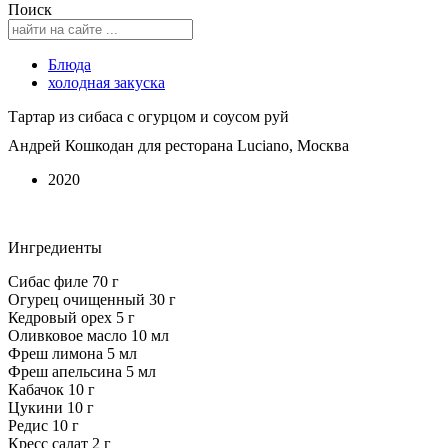
Поиск
Блюда
холодная закуска
Тартар из сибаса с огурцом и соусом руй
Андрей Кошкодан для ресторана Luciano, Москва
2020
Ингредиенты
Сибас филе 70 г
Огурец очищенный 30 г
Кедровый орех 5 г
Оливковое масло 10 мл
Фреш лимона 5 мл
Фреш апельсина 5 мл
Кабачок 10 г
Цукини 10 г
Редис 10 г
Кресс салат 2 г