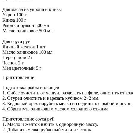
Для масла из укропа и кинзы
Укроп 100 г
Кинза 100 г
Рыбный бульон 500 мл
Масло оливковое 500 мл
Для соуса руй
Яичный желток 1 шт
Масло оливковое 100 мл
Перец чили 2 г
Чеснок 2 г
Мёд цветочный 5 г
Приготовление
Подготовка рыбы и овощей
1. Сибас очистить от чешуи, разделать на филе, очистить от ко
2. Огурец очистить и нарезать кубиком 2×2 мм.
3. Кедровый орех нарубить мелко и соединить с рыбой и огурц
4. Сбрызнуть оливковым маслом холодного отжима.
Приготовление соуса руй
1. Масло и желток взбить в однородную массу.
2. Добавить мелко рубленый чили и чеснок.