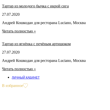
Тартар из молодого бычка с икрой сига
27.07.2020
Андрей Кошкодан для ресторана Luciano, Москва
Читать полностью »
Тартар из ягнёнка с печёным артишоком
27.07.2020
Андрей Кошкодан для ресторана Luciano, Москва
Читать полностью »
ЛИЧНЫЙ КАБИНЕТ
В избранное