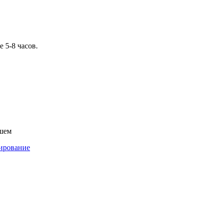
 5-8 часов.
ешем
ирование