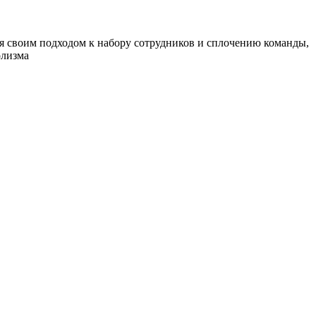
я своим подходом к набору сотрудников и сплочению команды,
олизма