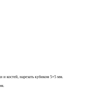
жи и костей, нарезать кубиком 5×5 мм.
ом.