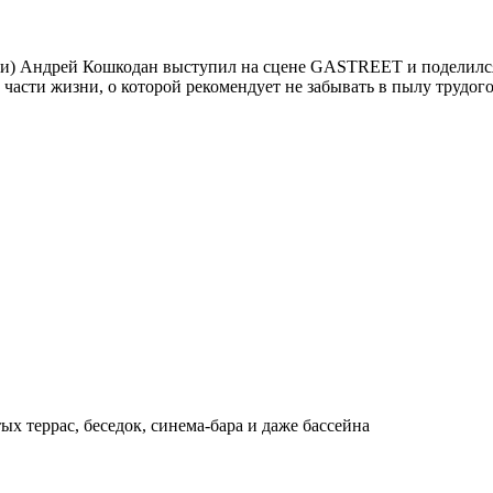
Сочи) Андрей Кошкодан выступил на сцене GASTREET и поделилс
 части жизни, о которой рекомендует не забывать в пылу трудог
ых террас, беседок, синема-бара и даже бассейна