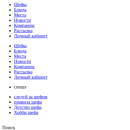
Шефы
Блюда
Места
Новости
Компании
Рассылка
Личный кабинет
Шефы
Блюда
Места
Новости
Компании
Рассылка
Личный кабинет
спешл
следуй за шефом
правила шефа
Детство шефа
Хобби шефа
Поиск