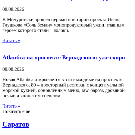
08.08.2026
В Мичуринске прошел первый в истории проекта Ивана
Глушкова «Соль Земли» монопродуктовый ужин, главным
героем которого стали – яблоки.
Читать »
Atlantica на проспекте Вернадского: уже скоро
08.08.2026
Новая Atlantica открывается в эти выходные на проспекте
Вернадского, 80 – просторный ресторан с концептуальной
морской кухней, обновлённым меню, raw-баром, дровяной
печью и японским спешлом.
Читать »
Показать еще
Саратов