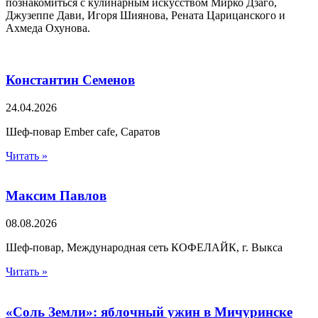
познакомиться с кулинарным искусством Мирко Дзаго,
Джузеппе Дави, Игоря Шиянова, Рената Царицанского и
Ахмеда Охунова.
Константин Семенов
24.04.2026
Шеф-повар Ember cafe, Саратов
Читать »
Максим Павлов
08.08.2026
Шеф-повар, Международная сеть КОФЕЛАЙК, г. Выкса
Читать »
«Соль Земли»: яблочный ужин в Мичуринске