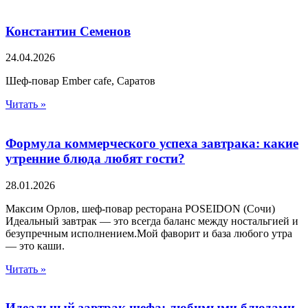
Константин Семенов
24.04.2026
Шеф-повар Ember cafe, Саратов
Читать »
Формула коммерческого успеха завтрака: какие
утренние блюда любят гости?
28.01.2026
Максим Орлов, шеф-повар ресторана POSEIDON (Сочи)
Идеальный завтрак — это всегда баланс между ностальгией и
безупречным исполнением.Мой фаворит и база любого утра
— это каши.
Читать »
Идеальный завтрак шефа: любимыми блюдами