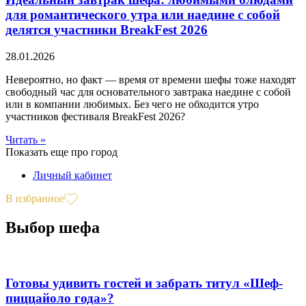
для романтического утра или наедине с собой
делятся участники BreakFest 2026
28.01.2026
Невероятно, но факт — время от времени шефы тоже находят
свободный час для основательного завтрака наедине с собой
или в компании любимых. Без чего не обходится утро
участников фестиваля BreakFest 2026?
Читать »
Показать еще про город
Личный кабинет
В избранное
Выбор шефа
Готовы удивить гостей и забрать титул «Шеф-
пиццайоло года»?