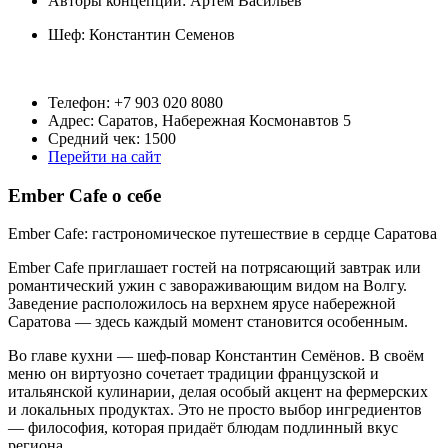
Авторы концепции: Артем Васильев
Шеф:
Константин Семенов
Телефон: +7 903 020 8080
Адрес: Саратов, Набережная Космонавтов 5
Средний чек: 1500
Перейти на сайт
Ember Cafe о себе
Ember Cafe: гастрономическое путешествие в сердце Саратова
Ember Cafe приглашает гостей на потрясающий завтрак или
романтический ужин с завораживающим видом на Волгу.
Заведение расположилось на верхнем ярусе набережной
Саратова — здесь каждый момент становится особенным.
Во главе кухни — шеф‑повар Константин Семёнов. В своём
меню он виртуозно сочетает традиции французской и
итальянской кулинарии, делая особый акцент на фермерских
и локальных продуктах. Это не просто выбор ингредиентов
— философия, которая придаёт блюдам подлинный вкус
региона.