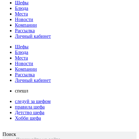
Шефы
Блюда
Места
Новости
Компании
Рассылка
Личный кабинет
Шефы
Блюда
Места
Новости
Компании
Рассылка
Личный кабинет
спешл
следуй за шефом
правила шефа
Детство шефа
Хобби шефа
Поиск