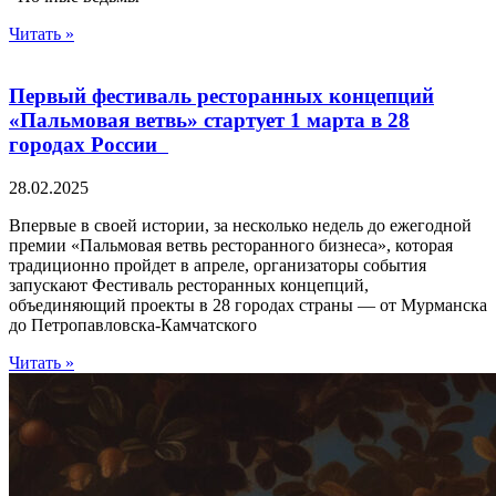
Читать »
Первый фестиваль ресторанных концепций
«Пальмовая ветвь» стартует 1 марта в 28
городах России
28.02.2025
Впервые в своей истории, за несколько недель до ежегодной
премии «Пальмовая ветвь ресторанного бизнеса», которая
традиционно пройдет в апреле, организаторы события
запускают Фестиваль ресторанных концепций,
объединяющий проекты в 28 городах страны — от Мурманска
до Петропавловска-Камчатского
Читать »