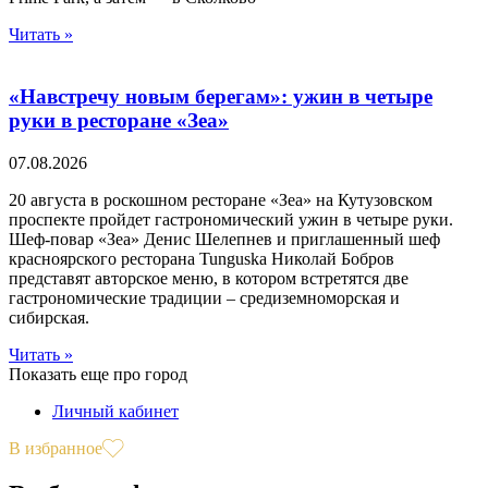
Читать »
«Навстречу новым берегам»: ужин в четыре
руки в ресторане «Зеа»
07.08.2026
20 августа в роскошном ресторане «Зеа» на Кутузовском
проспекте пройдет гастрономический ужин в четыре руки.
Шеф-повар «Зеа» Денис Шелепнев и приглашенный шеф
красноярского ресторана Tunguska Николай Бобров
представят авторское меню, в котором встретятся две
гастрономические традиции – средиземноморская и
сибирская.
Читать »
Показать еще про город
Личный кабинет
В избранное