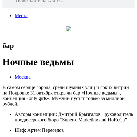
Поиск
Места
бар
Ночные ведьмы
Москва
В самом сердце города, среди шумных улиц и ярких витрин
на Покровке 31 октября открыли бар «Ночные ведьмы»,
концепция «only girls». Мужчин пустят только за миллион
рублей.
Авторы концепции: Дмитрий Брызгалов - руководитель
продюсерского бюро “Supero. Marketing and HoReCa”
Шеф:
Артем Переседов