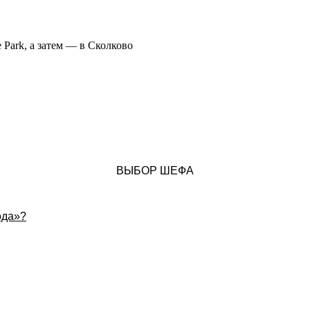
 Park, а затем — в Сколково
ВЫБОР ШЕФА
ода»?