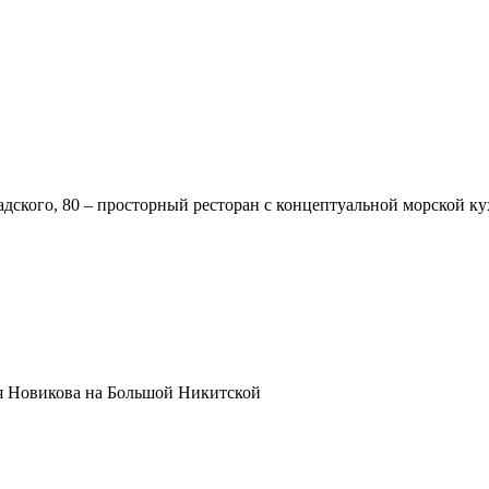
надского, 80 – просторный ресторан с концептуальной морской 
я Новикова на Большой Никитской