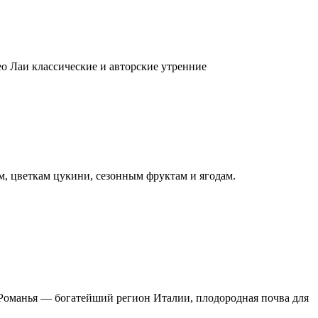
ео Лаи классические и авторские утренние
м, цветкам цукини, сезонным фруктам и ягодам.
Романья — богатейший регион Италии, плодородная почва для