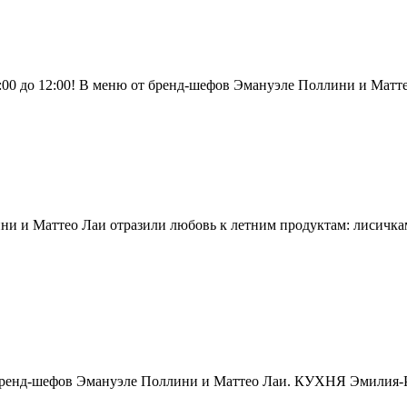
 9:00 до 12:00! В меню от бренд-шефов Эмануэле Поллини и Матт
ини и Маттео Лаи отразили любовь к летним продуктам: лисичка
т бренд-шефов Эмануэле Поллини и Маттео Лаи. КУХНЯ Эмилия-