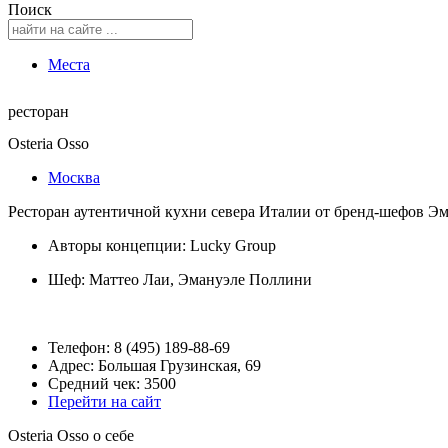
Поиск
Места
ресторан
Osteria Osso
Москва
Ресторан аутентичной кухни севера Италии от бренд-шефов Э
Авторы концепции: Lucky Group
Шеф:
Маттео Лаи
,
Эмануэле Поллини
Телефон: 8 (495) 189-88-69
Адрес: Большая Грузинская, 69
Средний чек: 3500
Перейти на сайт
Osteria Osso о себе