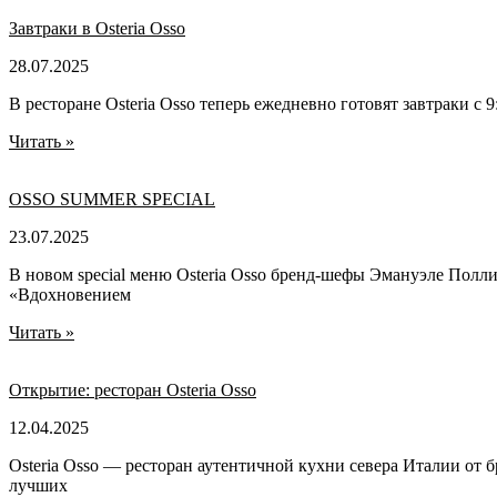
Завтраки в Osteria Osso
28.07.2025
В ресторане Osteria Osso теперь ежедневно готовят завтраки с
Читать »
OSSO SUMMER SPECIAL
23.07.2025
В новом special меню Osteria Osso бренд-шефы Эмануэле Полл
«Вдохновением
Читать »
Открытие: ресторан Osteria Osso
12.04.2025
Osteria Osso — ресторан аутентичной кухни севера Италии о
лучших