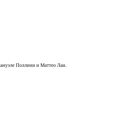
мануэле Поллини и Маттео Лаи.