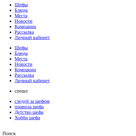
Шефы
Блюда
Места
Новости
Компании
Рассылка
Личный кабинет
Шефы
Блюда
Места
Новости
Компании
Рассылка
Личный кабинет
спешл
следуй за шефом
правила шефа
Детство шефа
Хобби шефа
Поиск