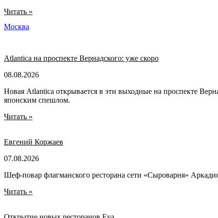
Читать »
Москва
Atlantica на проспекте Вернадского: уже скоро
08.08.2026
Новая Atlantica открывается в эти выходные на проспекте Вер
японским спешлом.
Читать »
Евгений Коржаев
07.08.2026
Шеф-повар флагманского ресторана сети «Сыроварня» Аркади
Читать »
Открытие новых ресторанов Eva