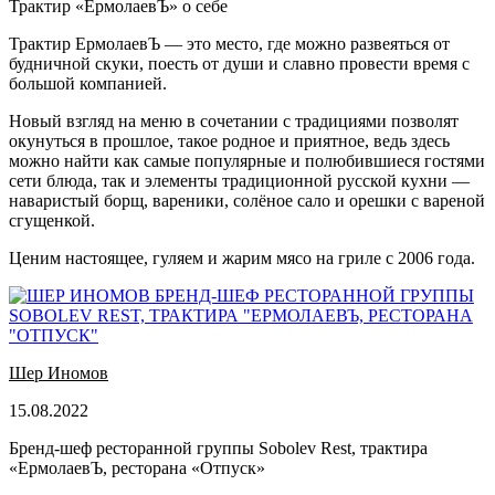
Трактир «ЕрмолаевЪ» о себе
Трактир ЕрмолаевЪ — это место, где можно развеяться от
будничной скуки, поесть от души и славно провести время с
большой компанией.
Новый взгляд на меню в сочетании с традициями позволят
окунуться в прошлое, такое родное и приятное, ведь здесь
можно найти как самые популярные и полюбившиеся гостями
сети блюда, так и элементы традиционной русской кухни —
наваристый борщ, вареники, солёное сало и орешки с вареной
сгущенкой.
Ценим настоящее, гуляем и жарим мясо на гриле с 2006 года.
Шер Иномов
15.08.2022
Бренд-шеф ресторанной группы Sobolev Rest, трактира
«ЕрмолаевЪ, ресторана «Отпуск»