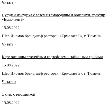
Читать »
Сугудай из судака с гелем из смородины и облепихи, трактир
«ЕрмолаевЪ».
15.08.2022
Шер Иномов бренд-шеф ресторан «ЕрмолаевЪ», г. Тюмень
Читать »
Каре оленины с толчёным картофелем и таёжными грибами
15.08.2022
Шер Иномов бренд-шеф ресторан «ЕрмолаевЪ», г. Тюмень
Читать »
Эклер с земляникой
15.08.2022