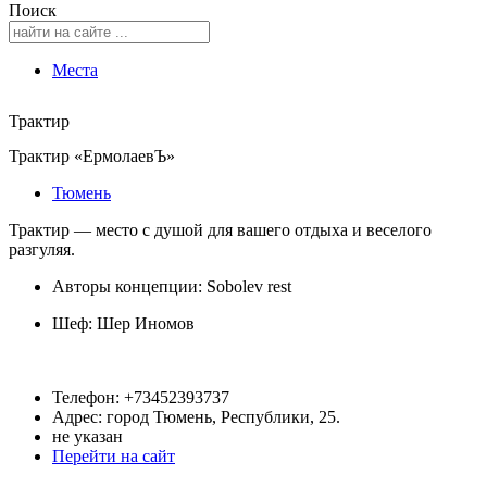
Поиск
Места
Трактир
Трактир «ЕрмолаевЪ»
Тюмень
Трактир — место с душой для вашего отдыха и веселого
разгуляя.
Авторы концепции: Sobolev rest
Шеф:
Шер Иномов
Телефон: +73452393737
Адрес: город Тюмень, Республики, 25.
не указан
Перейти на сайт