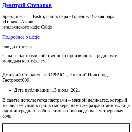
Дмитрий Степанов
Бренд-шеф TT Bistro, гриль-бара «Горячо», Изакая-бара
«Горячо. Азия»,
итальянского кафе Caldo
Подробнее о шефе
блюдо от шефа
Салат с пастрами собственного производства, редисом и
молодым картофелем
Дмитрий Степанов, «ГОРЯЧО», Нижний Новгород,
Гастросет800
Дата публикации:
15 июля, 2021
В салате используется пастрами – мясной деликатес, который
мы делаем сами в гриль-смокере, нами же разработанном. Ещё
один ингредиент собственного производства – четверговая
соль