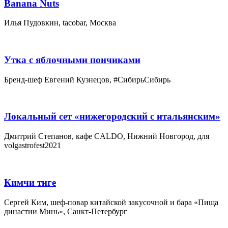
Banana Nuts
Илья Пудовкин, tacobar, Москва
Утка с яблочными пончиками
Бренд-шеф Евгений Кузнецов, #СибирьСибирь
Локальный сет «нижегородский с итальянским»
Дмитрий Степанов, кафе CALDO, Нижний Новгород, для
volgastrofest2021
Кимчи тиге
Сергей Ким, шеф-повар китайской закусочной и бара «Пища
династии Минь», Санкт-Петербург