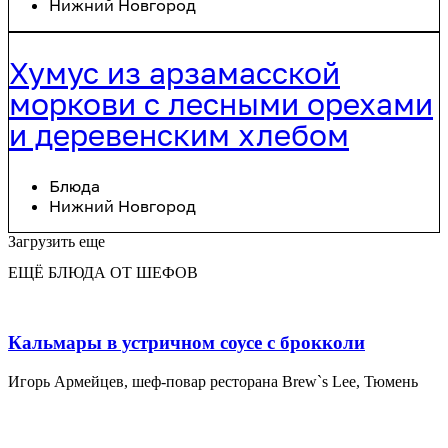
Нижний Новгород
Хумус из арзамасской
моркови с лесными орехами
и деревенским хлебом
Блюда
Нижний Новгород
Загрузить еще
ЕЩЁ БЛЮДА ОТ ШЕФОВ
Кальмары в устричном соусе с брокколи
Игорь Армейцев, шеф-повар ресторана Brew`s Lee, Тюмень