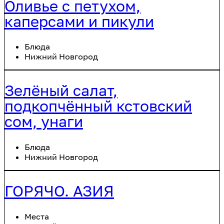
Оливье с петухом,
каперсами и пикули
Блюда
Нижний Новгород
Зелёный салат,
подкопчённый кстовский
сом, унаги
Блюда
Нижний Новгород
ГОРЯЧО. АЗИЯ
Места