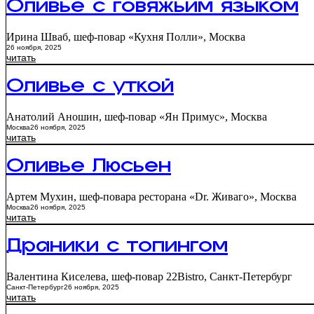
Оливье с говяжьим языком
Ирина Шваб, шеф-повар «Кухня Полли», Москва
26 ноября, 2025
читать
Оливье с уткой
Анатолий Аношин, шеф-повар «Ян Примус», Москва
Москва
26 ноября, 2025
читать
Оливье Люсьен
Артем Мухин, шеф-повара ресторана «Dr. Живаго», Москва
Москва
26 ноября, 2025
читать
Драники с топингом
Валентина Киселева, шеф-повар 22Bistro, Санкт-Петербург
Санкт-Петербург
26 ноября, 2025
читать