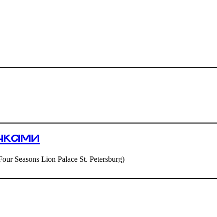
чками
 Seasons Lion Palace St. Petersburg)