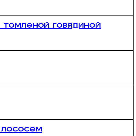
и томленой говядиной
 лососем