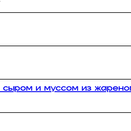
»
м сыром и муссом из жарено