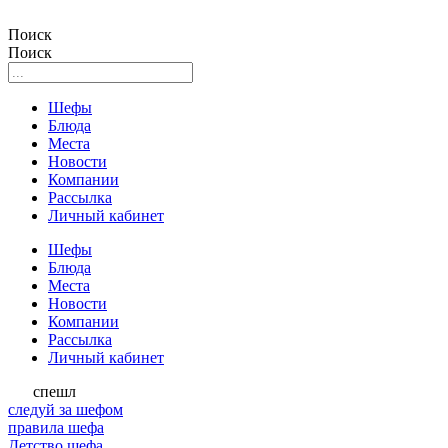
Поиск
Поиск
Шефы
Блюда
Места
Новости
Компании
Рассылка
Личный кабинет
Шефы
Блюда
Места
Новости
Компании
Рассылка
Личный кабинет
спешл
следуй за шефом
правила шефа
Детство шефа