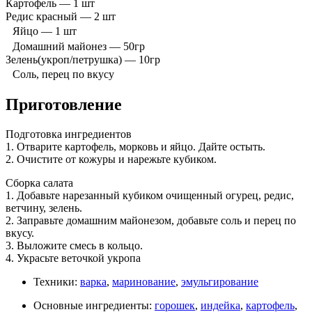
Картофель — 1 шт
Редис красный — 2 шт
Яйцо — 1 шт
Домашний майонез — 50гр
Зелень(укроп/петрушка) — 10гр
Соль, перец по вкусу
Приготовление
Подготовка ингредиентов
1. Отварите картофель, морковь и яйцо. Дайте остыть.
2. Очистите от кожуры и нарежьте кубиком.
Сборка салата
1. Добавьте нарезанный кубиком очищенный огурец, редис,
ветчину, зелень.
2. Заправьте домашним майонезом, добавьте соль и перец по
вкусу.
3. Выложите смесь в кольцо.
4. Украсьте веточкой укропа
Техники:
варка
,
маринование
,
эмульгирование
Основные ингредиенты:
горошек
,
индейка
,
картофель
,