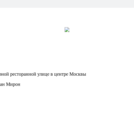
рной ресторанной улице в центре Москвы
Дан Мирон