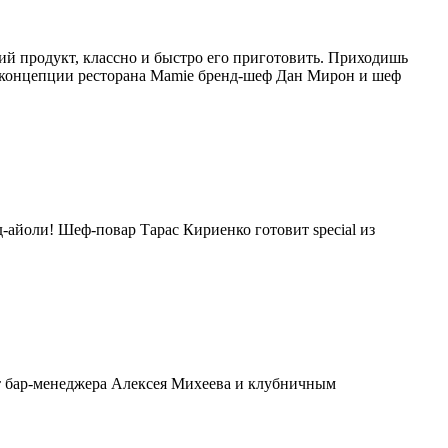
ий продукт, классно и быстро его приготовить. Приходишь
т о концепции ресторана Mamie бренд-шеф Дан Мирон и шеф
д-айоли! Шеф-повар Тарас Кириенко готовит special из
 от бар-менеджера Алексея Михеева и клубничным