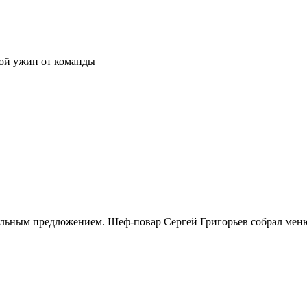
вой ужин от команды
альным предложением. Шеф-повар Сергей Григорьев собрал меню