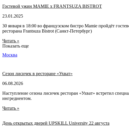
Гостевой ужин MAMIE x FRANTSUZA BISTROT
23.01.2025
30 января в 18:00 во французском бистро Mamie пройдёт госте
ресторана Frantsuza Bistrot (Санкт-Петербург)
Читать »
Показать еще
Москва
Сезон лисичек в ресторане «Ухват»
06.08.2026
Наступление сезона лисичек ресторан «Ухват» встретил специ
ингредиентом.
Читать »
День открытых дверей UPSKILL University 22 августа