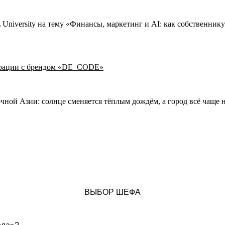
niversity на тему «Финансы, маркетинг и AI: как собственнику 
борации с брендом «DE_CODE»
ной Азии: солнце сменяется тёплым дождём, а город всё чаще 
ВЫБОР ШЕФА