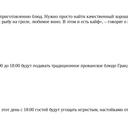
к приготовлению блюд. Нужно просто найти качественный хорош
и рыбу на гриле, любимое вино. В этом и есть кайф», – говоря
00 до 18:00 будут подавать традиционное прованское блюдо Гран
В этот день с 18:00 гостей будут угощать игристым, настойками