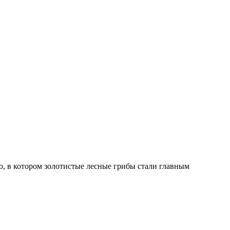
, в котором золотистые лесные грибы стали главным