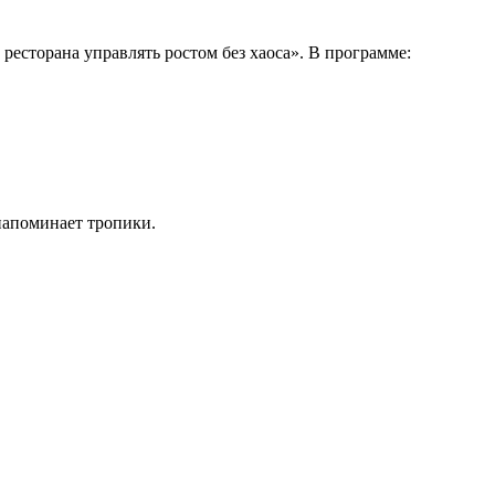
ресторана управлять ростом без хаоса». В программе:
напоминает тропики.