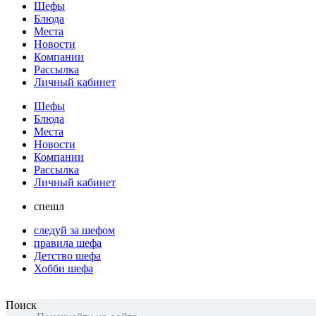
Шефы
Блюда
Места
Новости
Компании
Рассылка
Личный кабинет
Шефы
Блюда
Места
Новости
Компании
Рассылка
Личный кабинет
спешл
следуй за шефом
правила шефа
Детство шефа
Хобби шефа
Поиск