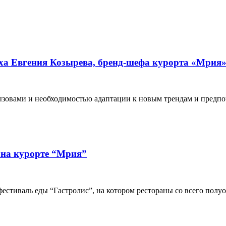
еха Евгения Козырева, бренд-шефа курорта «Мрия
ызовами и необходимостью адаптации к новым трендам и предпо
 на курорте “Мрия”
естиваль еды “Гастролис”, на котором рестораны со всего полу