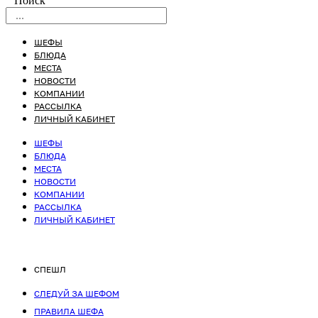
Поиск
ШЕФЫ
БЛЮДА
МЕСТА
НОВОСТИ
КОМПАНИИ
РАССЫЛКА
ЛИЧНЫЙ КАБИНЕТ
ШЕФЫ
БЛЮДА
МЕСТА
НОВОСТИ
КОМПАНИИ
РАССЫЛКА
ЛИЧНЫЙ КАБИНЕТ
СПЕШЛ
СЛЕДУЙ ЗА ШЕФОМ
ПРАВИЛА ШЕФА