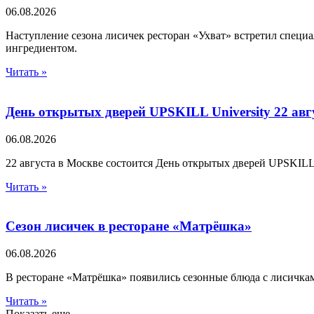
06.08.2026
Наступление сезона лисичек ресторан «Ухват» встретил специ
ингредиентом.
Читать »
День открытых дверей UPSKILL University 22 авг
06.08.2026
22 августа в Москве состоится День открытых дверей UPSKILL U
Читать »
Сезон лисичек в ресторане «Матрёшка»
06.08.2026
В ресторане «Матрёшка» появились сезонные блюда с лисичка
Читать »
Показать еще