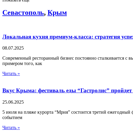
Севастополь
,
Крым
Локальная кухня премиум-класса: стратегия усп
08.07.2025
Современный ресторанный бизнес постоянно сталкивается с в
примером того, как
Читать »
Вкус Крыма: фестиваль еды “Гастролис” пройдет
25.06.2025
5 июля на пляже курорта “Мрия” состоится третий ежегодный ф
событием
Читать »