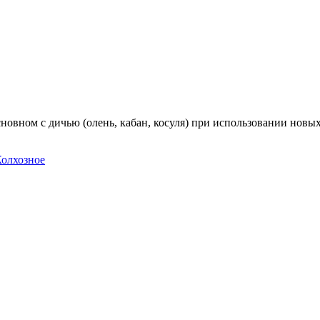
новном с дичью (олень, кабан, косуля) при использовании новы