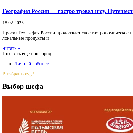
География России — гастро тревел-шоу. Путешест
18.02.2025
Проект География России продолжает свое гастрономическое пу
локальные продукты и
Читать »
Показать еще про город
Личный кабинет
В избранное
Выбор шефа