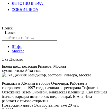
ДЕТСТВО ШЕФА
ХОББИ ШЕФА
Поиск
Поиск
Шефы
Москва
Эка Джикия
Бренд-шеф, ресторан Ривьера, Москва
кухня, стиль: Абхазская
Родилась в Абхазии в городе Очамчира. Работает в
гастрономии с 1997 года, начинала с ресторана Тифлис на
Остоженке, затем Бибигон, Кавказская пленница, Сам пришел
(начало карьеры именно как шеф-повара). В Ача-Чача
работает с самого открытия.
Поварская карьера Эки составляет уже 20 лет.