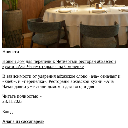
Новости
Новый дом для перепелки: Четвертый ресторан абхазской
кухни «Ача-Чача» открылся на Смоленке
В зависимости от ударения абхазское слово «ача» означает и
«хлеб», и «перепелка». Рестораны абхазской кухни «Ача-
Чача» давно уже стали домом и для того, и для
Читать полностью »
23.11.2023
Блюда
Ачапа из сассапарель