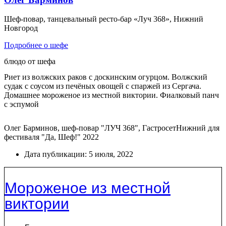
Шеф-повар, танцевальный ресто-бар «Луч 368», Нижний
Новгород
Подробнее о шефе
блюдо от шефа
Риет из волжских раков с доскинским огурцом. Волжский
судак с соусом из печёных овощей с спаржей из Сергача.
Домашнее мороженое из местной виктории. Фиалковый панч
с эспумой
Олег Барминов, шеф-повар "ЛУЧ 368", ГастросетНижний для
фестиваля "Да, Шеф!" 2022
Дата публикации:
5 июля, 2022
Мороженое из местной
виктории