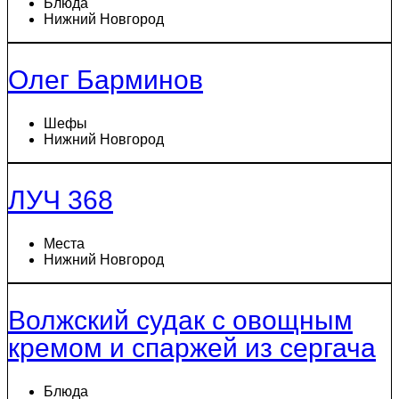
Блюда
Нижний Новгород
Олег Барминов
Шефы
Нижний Новгород
ЛУЧ 368
Места
Нижний Новгород
Волжский судак с овощным
кремом и спаржей из сергача
Блюда