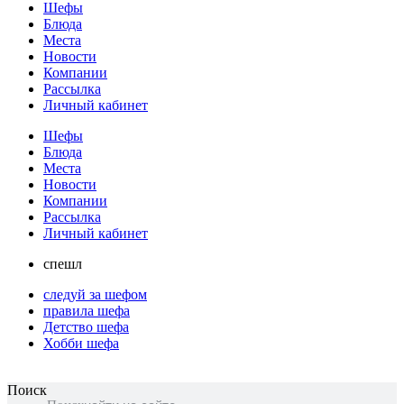
Шефы
Блюда
Места
Новости
Компании
Рассылка
Личный кабинет
Шефы
Блюда
Места
Новости
Компании
Рассылка
Личный кабинет
спешл
следуй за шефом
правила шефа
Детство шефа
Хобби шефа
Поиск