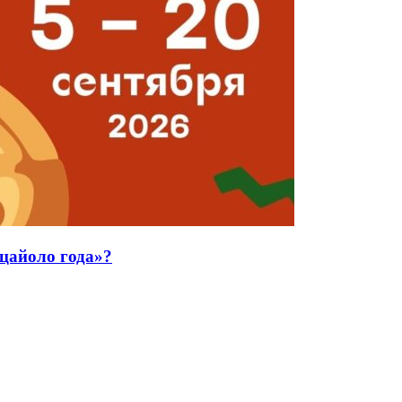
ццайоло года»?