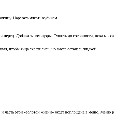
кожицу. Нарезать мякоть кубиком.
кий перец. Добавить помидоры. Тушить до готовности, пока мас
ивая, чтобы яйца схватились, но масса осталась жидкой
, и часть этой «золотой жизни» будет воплощена в меню. Меню 