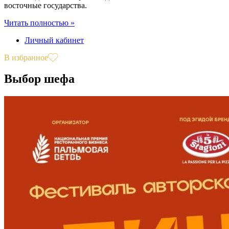
восточные государства.
Читать полностью »
Личный кабинет
В избранное
Выбор шефа