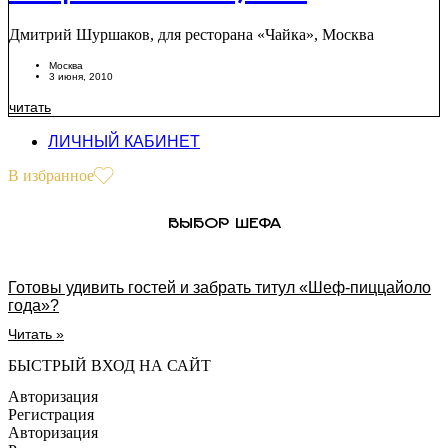
потрохами и луком
Дмитрий Шуршаков, для ресторана «Чайка», Москва
Москва
3 июня, 2010
читать
ЛИЧНЫЙ КАБИНЕТ
В избранное
ВЫБОР ШЕФА
Готовы удивить гостей и забрать титул «Шеф-пиццайоло
года»?
Читать »
БЫСТРЫЙ ВХОД НА САЙТ
Авторизация
Регистрация
Авторизация