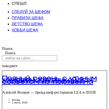
СПЕШЛ
СЛЕДУЙ ЗА ШЕФОМ
ПРАВИЛА ШЕФА
ДЕТСТВО ШЕФА
ХОББИ ШЕФА
Поиск
Поиск
пакоджет
Пряный ревень с утиным
хамоном, клубникой и
сорбетом из портвейна
Алексей Волков — бренд-шеф ресторанов LEA и ПОЛЕ
Москва
1 июля, 2026