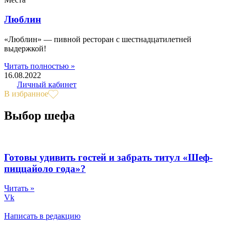
Люблин
«Люблин» — пивной ресторан с шестнадцатилетней
выдержкой!
Читать полностью »
16.08.2022
Личный кабинет
В избранное
Выбор шефа
Готовы удивить гостей и забрать титул «Шеф-
пиццайоло года»?
Читать »
Vk
Написать в редакцию