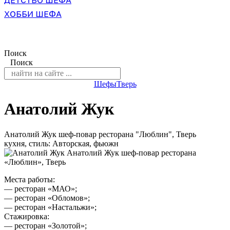
ДЕТСТВО ШЕФА
ХОББИ ШЕФА
Поиск
Поиск
Шефы
Тверь
Анатолий Жук
Анатолий Жук шеф-повар ресторана "Люблин", Тверь
кухня, стиль: Авторская, фьюжн
Места работы:
— ресторан «МАО»;
— ресторан «Обломов»;
— ресторан «Настальжи»;
Стажировка:
— ресторан «Золотой»;