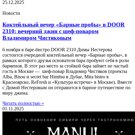
25.12.2025
Новости
Коктейльный вечер «Барные пробы» в DOOR
2310: вечерний джин с шеф-поваром
Владимиром Чистяковым
6 ноября в баре-бистро DOOR 2310 Димы Нестерова
состоится очередной коктейльный вечер «Барные пробы», в
рамках которого друзья основателя бара пробуют себя в роли
барменов. В этот раз место за стойкой бара займет не частый
гость в Москве — шеф-повар Владимир Чистяков (проекты
Alba, Bisou и secret bar Himitsu в Дубае, Mira bistro в
Красноярске, ReFresh и «Культура встречи» в Москве). Вместе
с Димой Нестеровым он отправится в барное путешествие по
миру джина.
Читать полностью »
01.11.2025