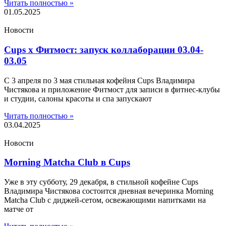
Читать полностью »
01.05.2025
Новости
Cups x Фитмост: запуск коллаборации 03.04-
03.05
С 3 апреля по 3 мая стильная кофейня Cups Владимира
Чистякова и приложение Фитмост для записи в фитнес-клубы
и студии, салоны красоты и спа запускают
Читать полностью »
03.04.2025
Новости
Morning Matcha Club в Cups
Уже в эту субботу, 29 декабря, в стильной кофейне Cups
Владимира Чистякова состоится дневная вечеринка Morning
Matcha Club с диджей-сетом, освежающими напитками на
матче от