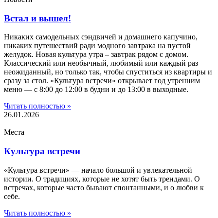
Встал и вышел!
Никаких самодельных сэндвичей и домашнего капучино,
никаких путешествий ради модного завтрака на пустой
желудок. Новая культура утра – завтрак рядом с домом.
Классический или необычный, любимый или каждый раз
неожиданный, но только так, чтобы спуститься из квартиры и
сразу за стол. «Культура встречи» открывает год утренним
меню — с 8:00 до 12:00 в будни и до 13:00 в выходные.
Читать полностью »
26.01.2026
Места
Культура встречи
«Культура встречи» — начало большой и увлекательной
истории. О традициях, которые не хотят быть трендами. О
встречах, которые часто бывают спонтанными, и о любви к
себе.
Читать полностью »