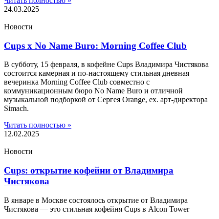
Читать полностью »
24.03.2025
Новости
Cups x No Name Buro: Morning Coffee Club
В субботу, 15 февраля, в кофейне Cups Владимира Чистякова
состоится камерная и по-настоящему стильная дневная
вечеринка Morning Coffee Club совместно с
коммуникационным бюро No Name Buro и отличной
музыкальной подборкой от Сергея Orange, ex. арт-директора
Simach.
Читать полностью »
12.02.2025
Новости
Cups: открытие кофейни от Владимира
Чистякова
В январе в Москве состоялось открытие от Владимира
Чистякова — это стильная кофейня Cups в Alcon Tower