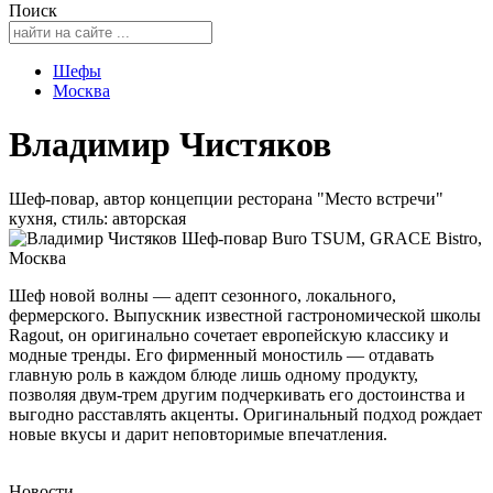
Поиск
Шефы
Москва
Владимир Чистяков
Шеф-повар, автор концепции ресторана "Место встречи"
кухня, стиль: авторская
Шеф новой волны — адепт сезонного, локального,
фермерского. Выпускник известной гастрономической школы
Ragout, он оригинально сочетает европейскую классику и
модные тренды. Его фирменный моностиль — отдавать
главную роль в каждом блюде лишь одному продукту,
позволяя двум-трем другим подчеркивать его достоинства и
выгодно расставлять акценты. Оригинальный подход рождает
новые вкусы и дарит неповторимые впечатления.
Новости