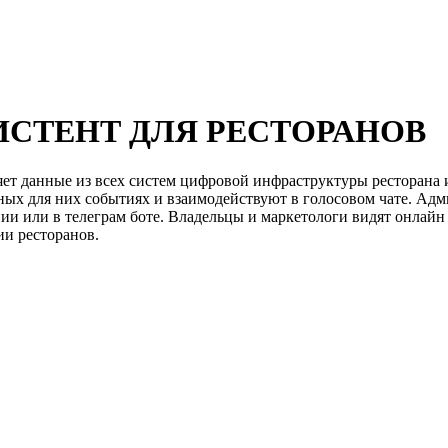
ИСТЕНТ ДЛЯ РЕСТОРАНОВ
яет данные из всех систем цифровой инфраструктуры ресторан
ых для них событиях и взаимодействуют в голосовом чате. Адм
нии или в телеграм боте. Владельцы и маркетологи видят онлай
ии ресторанов.