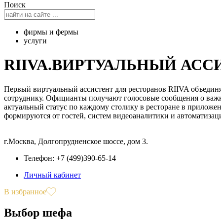
Поиск
фирмы и фермы
услуги
RIIVA.ВИРТУАЛЬНЫЙ АСС
Первый виртуальный ассистент для ресторанов RIIVA объедин
сотруднику. Официанты получают голосовые сообщения о важн
актуальный статус по каждому столику в ресторане в приложе
формируются от гостей, систем видеоаналитики и автоматизац
г.Москва, Долгопрудненское шоссе, дом 3.
Телефон: +7 (499)390-65-14
Личный кабинет
В избранное
Выбор шефа