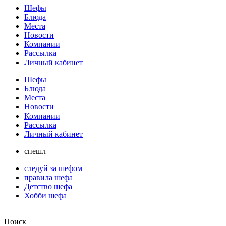
Шефы
Блюда
Места
Новости
Компании
Рассылка
Личный кабинет
Шефы
Блюда
Места
Новости
Компании
Рассылка
Личный кабинет
спешл
следуй за шефом
правила шефа
Детство шефа
Хобби шефа
Поиск