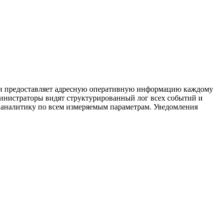
а и предоставляет адресную оперативную информацию каждому
инистраторы видят структурированный лог всех событий и
н аналитику по всем измеряемым параметрам. Уведомления