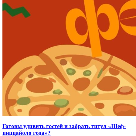
Готовы удивить гостей и забрать титул «Шеф-
пиццайоло года»?