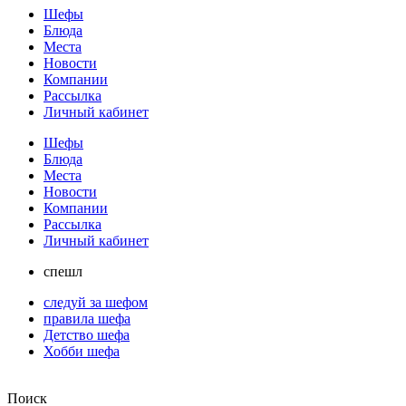
Шефы
Блюда
Места
Новости
Компании
Рассылка
Личный кабинет
Шефы
Блюда
Места
Новости
Компании
Рассылка
Личный кабинет
спешл
следуй за шефом
правила шефа
Детство шефа
Хобби шефа
Поиск