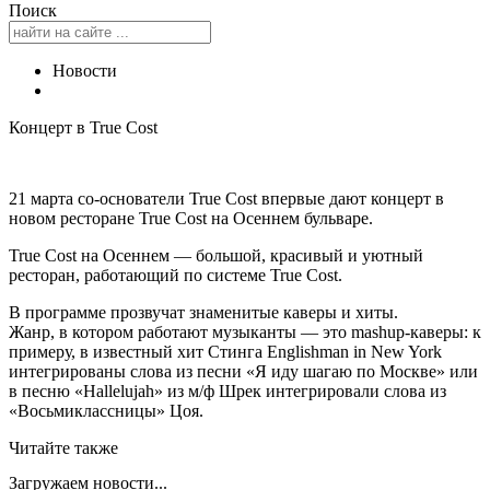
Поиск
Новости
Концерт в True Cost
21 марта со-основатели True Cost впервые дают концерт в
новом ресторане True Cost на Осеннем бульваре.
True Cost на Осеннем — большой, красивый и уютный
ресторан, работающий по системе True Cost.
В программе прозвучат знаменитые каверы и хиты.
Жанр, в котором работают музыканты — это mashup-каверы: к
примеру, в известный хит Стинга Englishman in New York
интегрированы слова из песни «Я иду шагаю по Москве» или
в песню «Hallelujah» из м/ф Шрек интегрировали слова из
«Восьмиклассницы» Цоя.
Читайте также
Загружаем новости...