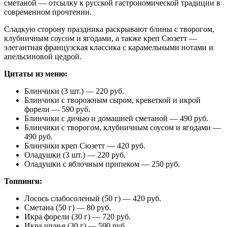
сметаной — отсылку к русской гастрономической традиции в
современном прочтении.
Сладкую сторону праздника раскрывают блины с творогом,
клубничным соусом и ягодами, а также креп Сюзетт —
элегантная французская классика с карамельными нотами и
апельсиновой цедрой.
Цитаты из меню:
Блинчики (3 шт.) — 220 руб.
Блинчики с творожным сыром, креветкой и икрой
форели — 590 руб.
Блинчики с дичью и домашней сметаной — 490 руб.
Блинчики с творогом, клубничным соусом и ягодами —
490 руб.
Блинчики креп Сюзетт — 420 руб.
Оладушки (3 шт.) — 220 руб.
Оладушки с яблочным припеком — 250 руб.
Топпинги:
Лосось слабосоленый (50 г) — 420 руб.
Сметана (50 г) — 80 руб.
Икра форели (30 г) — 720 руб.
Икра щучья (30 г) — 590 руб.