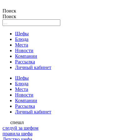
Поиск
Поиск
Шефы
Блюда
Места
Новости
Компании
Рассылка
Личный кабинет
Шефы
Блюда
Места
Новости
Компании
Рассылка
Личный кабинет
спешл
следуй за шефом
правила шефа
Детство шефа