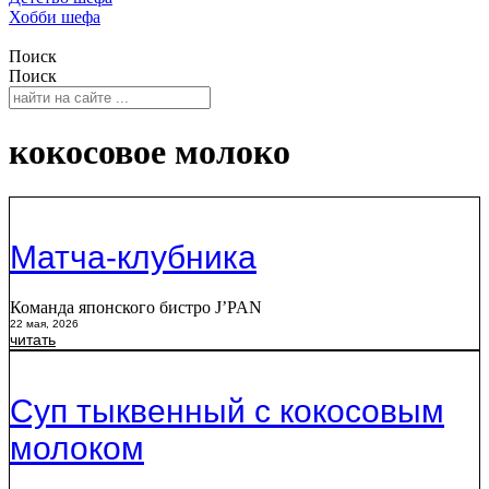
Хобби шефа
Поиск
Поиск
кокосовое молоко
Матча-клубника
Команда японского бистро J’PAN
22 мая, 2026
читать
Суп тыквенный с кокосовым
молоком