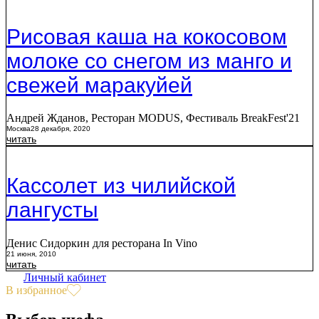
Рисовая каша на кокосовом
молоке со снегом из манго и
свежей маракуйей
Андрей Жданов, Ресторан MODUS, Фестиваль BreakFest'21
Москва
28 декабря, 2020
читать
Кассолет из чилийской
лангусты
Денис Сидоркин для ресторана In Vino
21 июня, 2010
читать
Личный кабинет
В избранное