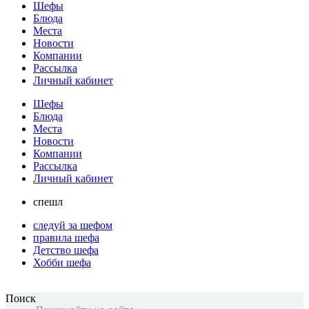
Шефы
Блюда
Места
Новости
Компании
Рассылка
Личный кабинет
Шефы
Блюда
Места
Новости
Компании
Рассылка
Личный кабинет
спешл
следуй за шефом
правила шефа
Детство шефа
Хобби шефа
Поиск