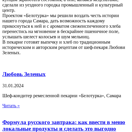
сделали из уездного городка промышленный и культурный
центр.
Проектом «Белотурка» мы решили воздать честь истории
нашего города Самара, дать возможность каждому
прикоснуться к ней и с ароматом свежеиспеченного хлеба
перенестись на мгновение в бескрайнее пшеничное поле,
услышать шелест колосьев и шум мельниц.
В пекарне готовят выпечку и хлеб по традиционным
историческим и авторским рецептам от шеф-пекаря Любови
Зеленых.
Любовь Зеленых
31.01.2024
Шеф-кондитер ремесленной пекарни «Белотурка», Самара
Читать »
Формула русского завтрака: как ввести в меню
локальные продукты и сделать это выгодно