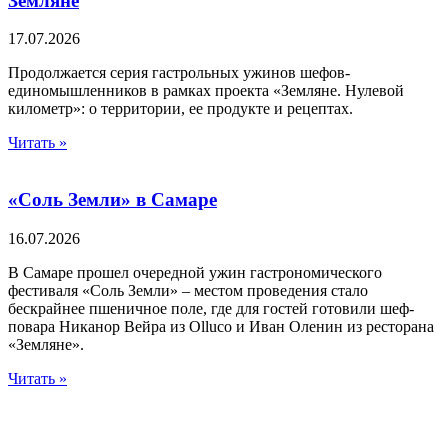
Земляне
17.07.2026
Продолжается серия гастрольных ужинов шефов-
единомышленников в рамках проекта «Земляне. Нулевой
километр»: о территории, ее продукте и рецептах.
Читать »
«Соль Земли» в Самаре
16.07.2026
В Самаре прошел очередной ужин гастрономического
фестиваля «Соль Земли» – местом проведения стало
бескрайнее пшеничное поле, где для гостей готовили шеф-
повара Никанор Вейра из Olluco и Иван Оленин из ресторана
«Земляне».
Читать »