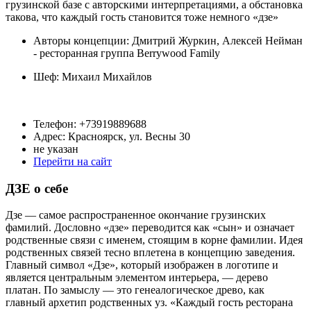
грузинской базе с авторскими интерпретациями, а обстановка
такова, что каждый гость становится тоже немного «дзе»
Авторы концепции: Дмитрий Журкин, Алексей Нейман
- ресторанная группа Berrywood Family
Шеф:
Михаил Михайлов
Телефон: +73919889688
Адрес: Красноярск, ул. Весны 30
не указан
Перейти на сайт
ДЗЕ о себе
Дзе — самое распространенное окончание грузинских
фамилий. Дословно «дзе» переводится как «сын» и означает
родственные связи с именем, стоящим в корне фамилии. Идея
родственных связей тесно вплетена в концепцию заведения.
Главный символ «Дзе», который изображен в логотипе и
является центральным элементом интерьера, — дерево
платан. По замыслу — это генеалогическое древо, как
главный архетип родственных уз. «Каждый гость ресторана