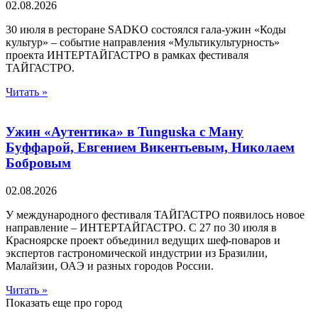
02.08.2026
30 июля в ресторане SADKO состоялся гала-ужин «Коды
культур» – событие направления «Мультикультурность»
проекта ИНТЕРТАЙГАСТРО в рамках фестиваля
ТАЙГАСТРО.
Читать »
Ужин «Аутентика» в Tunguska c Ману
Буффарой, Евгением Викентьевым, Николаем
Бобровым
02.08.2026
У международного фестиваля ТАЙГАСТРО появилось новое
направление – ИНТЕРТАЙГАСТРО. С 27 по 30 июля в
Красноярске проект объединил ведущих шеф-поваров и
экспертов гастрономической индустрии из Бразилии,
Малайзии, ОАЭ и разных городов России.
Читать »
Показать еще про город