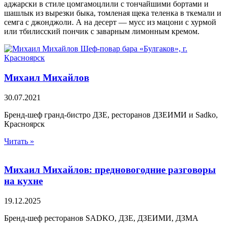
аджарски в стиле цомгамоцлили с тончайшими бортами и
шашлык из вырезки быка, томленая щека теленка в ткемали и
семга с джонджоли. А на десерт — мусс из мацони с хурмой
или тбилисский пончик с заварным лимонным кремом.
Михаил Михайлов
30.07.2021
Бренд-шеф гранд-бистро ДЗЕ, ресторанов ДЗЕИМИ и Sadko,
Красноярск
Читать »
Михаил Михайлов: предновогодние разговоры
на кухне
19.12.2025
Бренд-шеф ресторанов SADKO, ДЗЕ, ДЗЕИМИ, ДЗМА