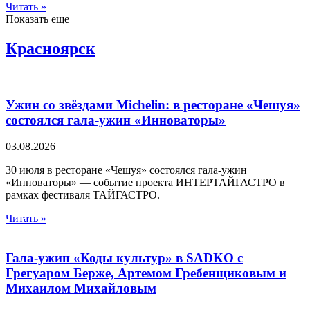
Читать »
Показать еще
Красноярск
Ужин со звёздами Michelin: в ресторане «Чешуя»
состоялся гала-ужин «Инноваторы»
03.08.2026
30 июля в ресторане «Чешуя» состоялся гала-ужин
«Инноваторы» — событие проекта ИНТЕРТАЙГАСТРО в
рамках фестиваля ТАЙГАСТРО.
Читать »
Гала-ужин «Коды культур» в SADKO с
Грегуаром Берже, Артемом Гребенщиковым и
Михаилом Михайловым