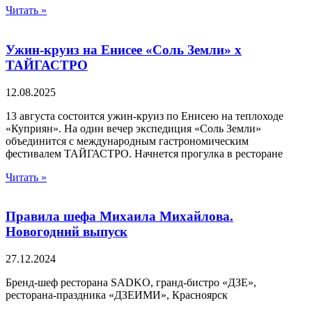
Читать »
Ужин-круиз на Енисее «Соль Земли» х
ТАЙГАСТРО
12.08.2025
13 августа состоится ужин-круиз по Енисею на теплоходе
«Куприян». На один вечер экспедиция «Соль Земли»
объединится с международным гастрономическим
фестивалем ТАЙГАСТРО. Начнется прогулка в ресторане
Читать »
Правила шефа Михаила Михайлова.
Новогодний выпуск
27.12.2024
Бренд-шеф ресторана SADKO, гранд-бистро «ДЗЕ»,
ресторана-праздника «ДЗЕИМИ», Красноярск