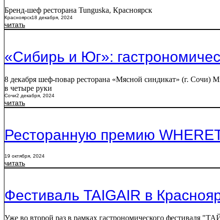
Бренд-шеф ресторана Tunguska, Красноярск
Красноярск
18 декабря, 2024
читать
«Сибирь и Юг»: гастрономичес
8 декабря шеф-повар ресторана «Мясной синдикат» (г. Сочи) 
в четыре руки
Сочи
2 декабря, 2024
читать
Ресторанную премию WHERETOE
19 октября, 2024
читать
Фестиваль TAIGAIR в Красноя
Уже во второй раз в рамках гастрономического фестиваля "