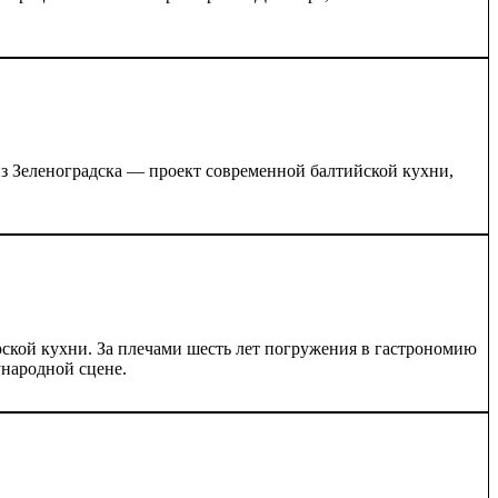
из Зеленоградска — проект современной балтийской кухни,
рской кухни. За плечами шесть лет погружения в гастрономию
ународной сцене.