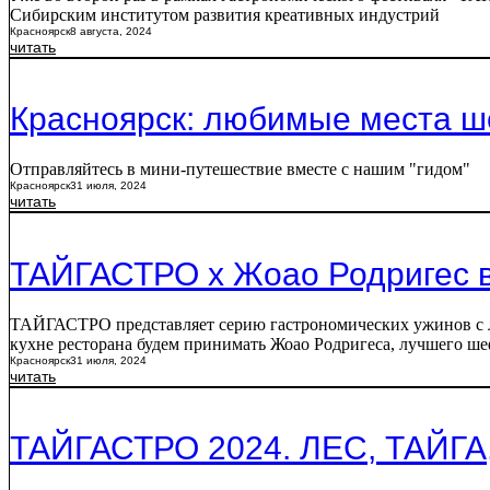
Сибирским институтом развития креативных индустрий
Красноярск
8 августа, 2024
читать
Красноярск: любимые места ш
Отправляйтесь в мини-путешествие вместе с нашим "гидом"
Красноярск
31 июля, 2024
читать
ТАЙГАСТРО х Жоао Родригес в
ТАЙГАСТРО представляет серию гастрономических ужинов с лу
кухне ресторана будем принимать Жоао Родригеса, лучшего ш
Красноярск
31 июля, 2024
читать
ТАЙГАСТРО 2024. ЛЕС, ТАЙГ