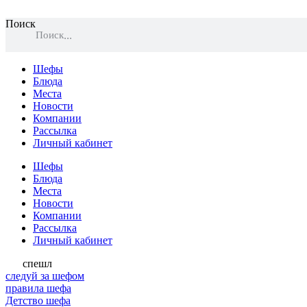
Поиск
Поиск
Шефы
Блюда
Места
Новости
Компании
Рассылка
Личный кабинет
Шефы
Блюда
Места
Новости
Компании
Рассылка
Личный кабинет
спешл
следуй за шефом
правила шефа
Детство шефа