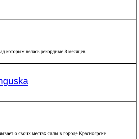
ад которым велась рекордные 8 месяцев.
unguska
ывает о своих местах силы в городе Красноярске