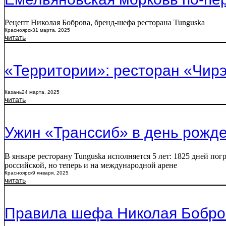
Рецепт Николая Боброва, бренд-шефа ресторана Tunguska
Красноярск
31 марта, 2025
читать
«Территории»: ресторан «Чирэ
Казань
24 марта, 2025
читать
Ужин «Транссиб» в день рожд
В январе ресторану Tunguska исполняется 5 лет: 1825 дней по
российской, но теперь и на международной арене
Красноярск
9 января, 2025
читать
Правила шефа Николая Бобров