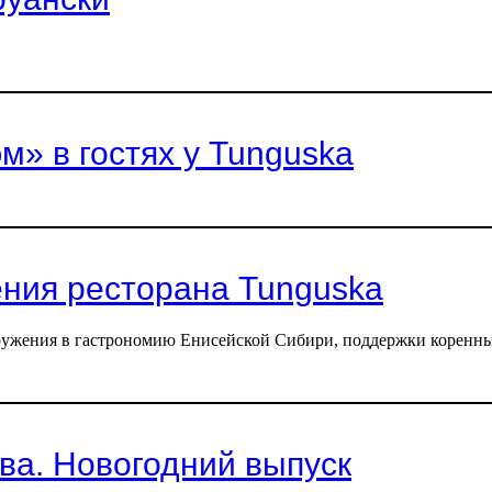
м» в гостях у Tunguska
ения ресторана Tunguska
гружения в гастрономию Енисейской Сибири, поддержки коренных
а. Новогодний выпуск