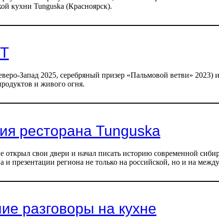
ой кухни Tunguska (Красноярск).
ЛТ
еверо-Запад 2025, серебряный призер «Пальмовой ветви» 2023) 
продуктов и живого огня.
ия ресторана Tunguska
ые открыл свои двери и начал писать историю современной сиби
 и презентации региона не только на российской, но и на межд
ие разговоры на кухне