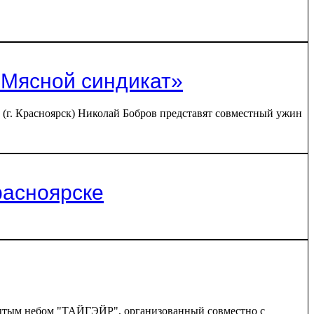
 «Мясной синдикат»
 (г. Красноярск) Николай Бобров представят совместный ужин
расноярске
крытым небом "ТАЙГЭЙР", организованный совместно с