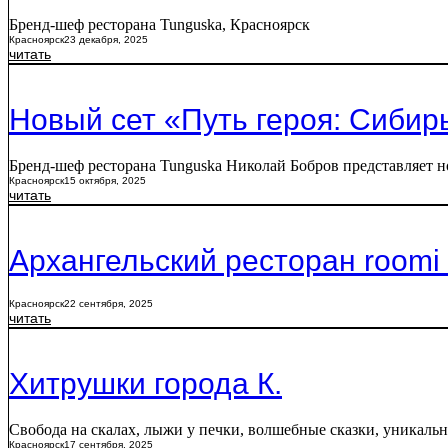
Бренд-шеф ресторана Tunguska, Красноярск
Красноярск
23 декабря, 2025
читать
Новый сет «Путь героя: Сибир
Бренд-шеф ресторана Tunguska Николай Бобров представляет но
Красноярск
15 октября, 2025
читать
Архангельский ресторан roomi 
Красноярск
22 сентября, 2025
читать
Хитрушки города К.
Свобода на скалах, лыжи у печки, волшебные сказки, уникаль
Красноярск
17 сентября, 2025