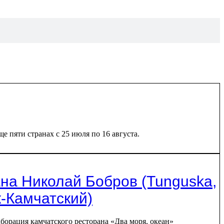
пяти странах с 25 июля по 16 августа.
еана Николай Бобров (Tunguska,
к-Камчатский)
борация камчатского ресторана «Два моря, океан»