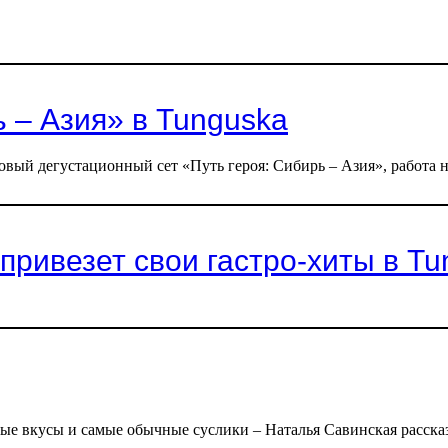
ь – Азия» в Tunguska
вый дегустационный сет «Путь героя: Сибирь – Азия», работа н
привезет свои гастро-хиты в T
ные вкусы и самые обычные суслики – Наталья Савинская рассказ