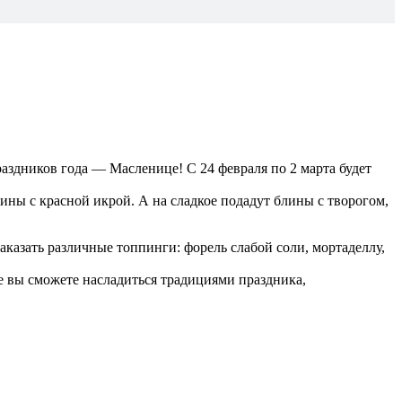
аздников года — Масленице! С 24 февраля по 2 марта будет
ны с красной икрой. А на сладкое подадут блины с творогом,
аказать различные топпинги: форель слабой соли, мортаделлу,
де вы сможете насладиться традициями праздника,