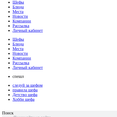
Шефы
Блюда
Места
Новости
Компании
Рассылка
Личный кабинет
Шефы
Блюда
Места
Новости
Компании
Рассылка
Личный кабинет
спешл
следуй за шефом
правила шефа
Детство шефа
Хобби шефа
Поиск