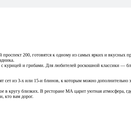
проспект 200, готовятся к одному из самых ярких и вкусных пр
здника.
с курицей и грибами. Для любителей роскошной классики — бли
т сет из 3-х или 15-и блинов, к которым можно дополнительно з
ное в кругу близких. В ресторане МА царит уютная атмосфера, г
, кто вам дорог.