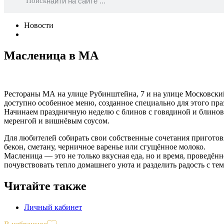
Поиск
Новости
Масленица в МА
Рестораны МА на улице Рубинштейна, 7 и на улице Московский 
доступно особенное меню, созданное специально для этого пра
Начинаем праздничную неделю с блинов с говядиной и блинов 
меренгой и вишнёвым соусом.
Для любителей собирать свои собственные сочетания приготовя
бекон, сметану, черничное варенье или сгущённое молоко.
Масленица — это не только вкусная еда, но и время, проведён
почувствовать тепло домашнего уюта и разделить радость с теми
Читайте также
Личный кабинет