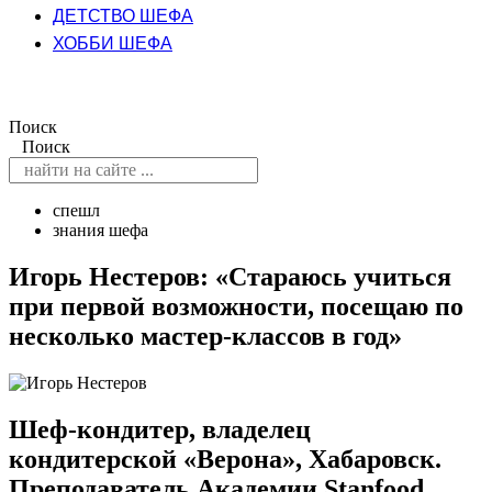
ДЕТСТВО ШЕФА
ХОББИ ШЕФА
Поиск
Поиск
спешл
знания шефа
Игорь Нестеров: «Стараюсь учиться
при первой возможности, посещаю по
несколько мастер-классов в год»
Шеф-кондитер, владелец
кондитерской «Верона», Хабаровск.
Преподаватель Академии Stanfood