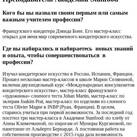
Кого бы вы назвали своим первым или самым
важным учителем профессии?
Французского кондитера Дэвида Боне. Его мастер-класс
открыл для меня мир современного кондитерского искусства.
Где вы набирались и набираетесь новых знаний
и опыта, чтобы совершенствоваться в
профессии?
Изучал кондитерское искусство в России, Испании, Франции.
Прошел несколько мастер-классов в школе Марии Селяниной,
включая двухнедельный курс «Международных консультантов
кондитерского искусства», мастер-класс французского
«художника» слоеного теста Johan Martin, мастер-класс по
эклерам Joakim Prat, мастер-класс по изделиям из слоеного
теста Olivier Magne в INBP (Руан, Франция). В целом,
стараюсь учиться при первой возможности. За последний год
посетил три мастер-класса в Академии Stanfood: по хлебу от
Анны Климочкиной, по пирогам от Муниры Кургановой, по
панетонне от Альберто Бернарди. А постоянная работа на
собственном производстве с 2015 года дала возможность